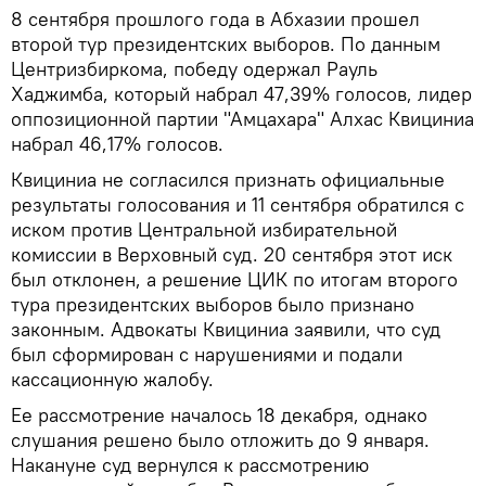
8 сентября прошлого года в Абхазии прошел
второй тур президентских выборов. По данным
Центризбиркома, победу одержал Рауль
Хаджимба, который набрал 47,39% голосов, лидер
оппозиционной партии "Амцахара" Алхас Квициниа
набрал 46,17% голосов.
Квициниа не согласился признать официальные
результаты голосования и 11 сентября обратился с
иском против Центральной избирательной
комиссии в Верховный суд. 20 сентября этот иск
был отклонен, а решение ЦИК по итогам второго
тура президентских выборов было признано
законным. Адвокаты Квициниа заявили, что суд
был сформирован с нарушениями и подали
кассационную жалобу.
Ее рассмотрение началось 18 декабря, однако
слушания решено было отложить до 9 января.
Накануне суд вернулся к рассмотрению