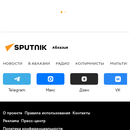
Абхазия
НОВОСТИ
В АБХАЗИИ
РАДИО
КОЛУМНИСТЫ
МУЛЬТИМ
Telegram
Макс
Дзен
VK
О проекте
Правила использования
Контакты
Реклама
Пресс-центр
Политика конфиденциальности