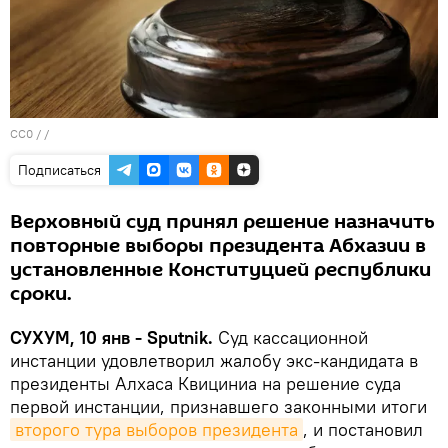
CC0
/ /
Подписаться
Верховный суд принял решение назначить
повторные выборы президента Абхазии в
установленные Конституцией республики
сроки.
СУХУМ, 10 янв - Sputnik.
Суд кассационной
инстанции удовлетворил жалобу экс-кандидата в
президенты Алхаса Квициниа на решение суда
первой инстанции, признавшего законными итоги
второго тура выборов президента
, и постановил