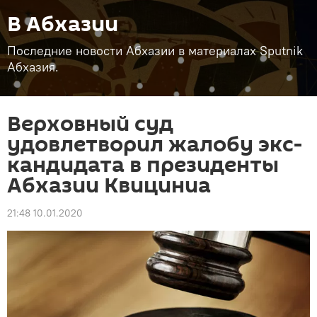
В Абхазии
Последние новости Абхазии в материалах Sputnik
Абхазия.
Верховный суд
удовлетворил жалобу экс-
кандидата в президенты
Абхазии Квициниа
21:48 10.01.2020