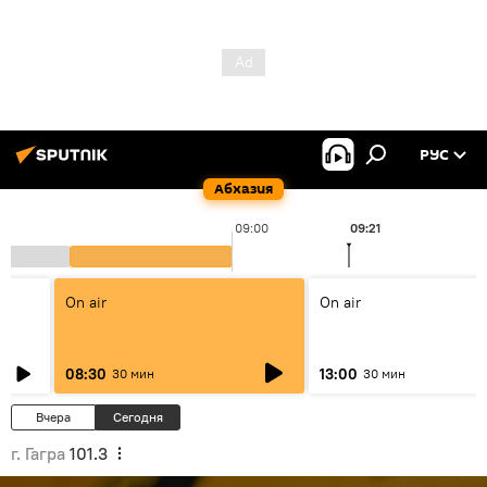
РУС
Абхазия
09:00
09:21
On air
On air
08:30
13:00
30 мин
30 мин
Вчера
Сегодня
г. Гагра
101.3