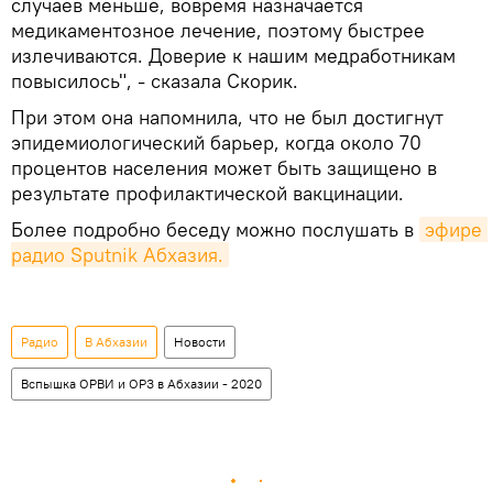
случаев меньше, вовремя назначается
медикаментозное лечение, поэтому быстрее
излечиваются. Доверие к нашим медработникам
повысилось", - сказала Скорик.
При этом она напомнила, что не был достигнут
эпидемиологический барьер, когда около 70
процентов населения может быть защищено в
результате профилактической вакцинации.
Более подробно беседу можно послушать в
эфире 
радио Sputnik Абхазия.
Радио
В Абхазии
Новости
Вспышка ОРВИ и ОРЗ в Абхазии - 2020