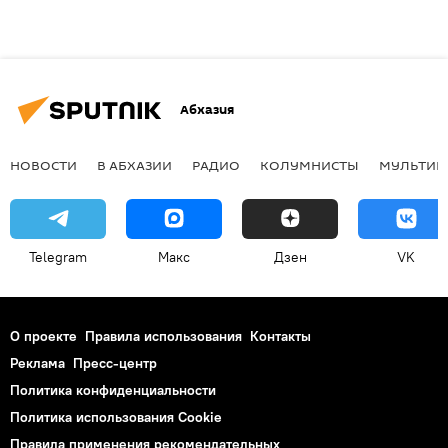
Абхазия
НОВОСТИ
В АБХАЗИИ
РАДИО
КОЛУМНИСТЫ
МУЛЬТИМ
Telegram
Макс
Дзен
VK
О проекте
Правила использования
Контакты
Реклама
Пресс-центр
Политика конфиденциальности
Политика использования Cookie
Правила применения рекомендательных