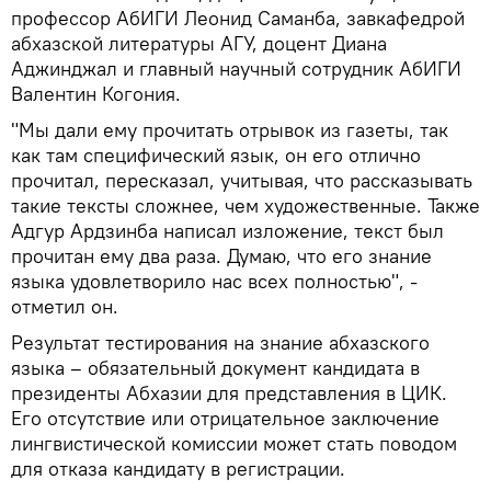
профессор АбИГИ Леонид Саманба, завкафедрой
абхазской литературы АГУ, доцент Диана
Аджинджал и главный научный сотрудник АбИГИ
Валентин Когония.
"Мы дали ему прочитать отрывок из газеты, так
как там специфический язык, он его отлично
прочитал, пересказал, учитывая, что рассказывать
такие тексты сложнее, чем художественные. Также
Адгур Ардзинба написал изложение, текст был
прочитан ему два раза. Думаю, что его знание
языка удовлетворило нас всех полностью", -
отметил он.
Результат тестирования на знание абхазского
языка – обязательный документ кандидата в
президенты Абхазии для представления в ЦИК.
Его отсутствие или отрицательное заключение
лингвистической комиссии может стать поводом
для отказа кандидату в регистрации.