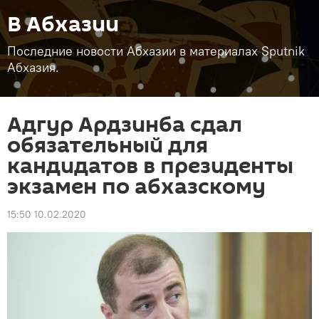
В Абхазии
Последние новости Абхазии в материалах Sputnik
Абхазия.
Адгур Ардзинба сдал
обязательный для
кандидатов в президенты
экзамен по абхазскому
15:50 10.02.2020