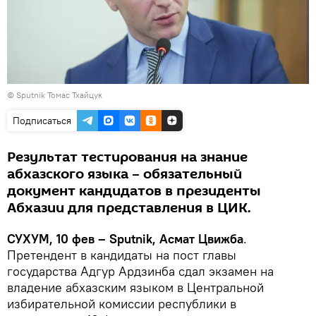
© Sputnik Томас Тхайцук
Подписаться
Результат тестирования на знание
абхазского языка – обязательный
документ кандидатов в президенты
Абхазии для представления в ЦИК.
СУХУМ, 10 фев – Sputnik, Асмат Цвижба
.
Претендент в кандидаты на пост главы
государства Адгур Ардзинба сдал экзамен на
владение абхазским языком в Центральной
избирательной комиссии республики в