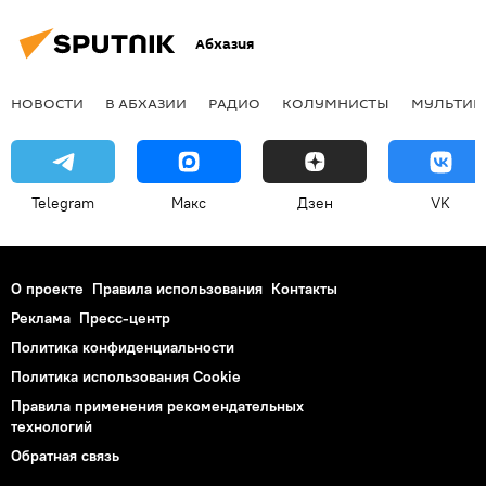
Абхазия
НОВОСТИ
В АБХАЗИИ
РАДИО
КОЛУМНИСТЫ
МУЛЬТИМ
Telegram
Макс
Дзен
VK
О проекте
Правила использования
Контакты
Реклама
Пресс-центр
Политика конфиденциальности
Политика использования Cookie
Правила применения рекомендательных
технологий
Обратная связь