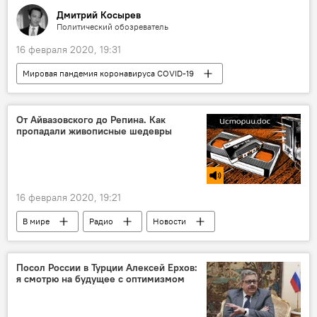
Дмитрий Косырев
Политический обозреватель
16 февраля 2020, 19:31
Мировая пандемия коронавируса COVID-19
Мнение
Колумнисты
От Айвазовского до Репина. Как
пропадали живописные шедевры
16 февраля 2020, 19:21
В мире
Радио
Новости
Посол России в Турции Алексей Ерхов:
я смотрю на будущее с оптимизмом