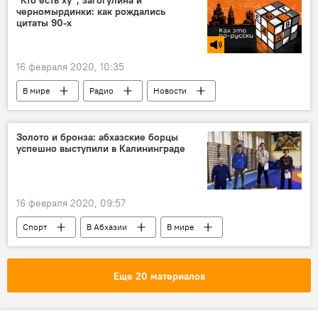
"Кто есть ху", загогулина и
черномырдинки: как рождались
цитаты 90-х
16 февраля 2020, 10:35
В мире
Радио
Новости
Золото и бронза: абхазские борцы
успешно выступили в Калининграде
16 февраля 2020, 09:57
Спорт
В Абхазии
В мире
Спортивная Абхазия
Еще 20 материалов