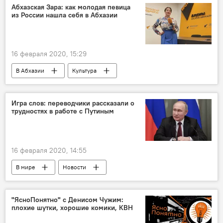
Абхазская Зара: как молодая певица
из России нашла себя в Абхазии
16 февраля 2020, 15:29
В Абхазии
Культура
Игра слов: переводчики рассказали о
трудностях в работе с Путиным
16 февраля 2020, 14:55
В мире
Новости
"ЯсноПонятно" с Денисом Чужим:
плохие шутки, хорошие комики, КВН