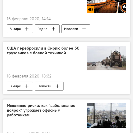
16 февраля 2020, 14:14
В мире
Радио
Новости
США перебросили в Сирию более 50
грузовиков с боевой техникой
16 февраля 2020, 13:32
В мире
Новости
Мышиные риски: как "заболевание
доярок" угрожает офисным
работникам