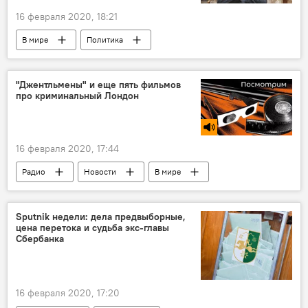
16 февраля 2020, 18:21
В мире
Политика
"Джентльмены" и еще пять фильмов
про криминальный Лондон
16 февраля 2020, 17:44
Радио
Новости
В мире
Sputnik недели: дела предвыборные,
цена перетока и судьба экс-главы
Сбербанка
16 февраля 2020, 17:20