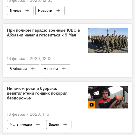
16 февраля 2020, 12:55
В мире
Новости
При полном параде: военные ЮВО в
Абхазии начали готовиться к 9 Мая
16 февраля 2020, 12:13
В Абхазии
Новости
Нипочем реки и буераки:
девятилетний гонщик покорил
бездорожье
16 февраля 2020, 11:51
Мультимедиа
Видео