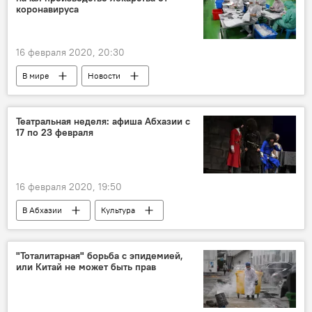
коронавируса
16 февраля 2020, 20:30
В мире
Новости
Мировая пандемия коронавируса COVID-19
Театральная неделя: афиша Абхазии с
17 по 23 февраля
16 февраля 2020, 19:50
В Абхазии
Культура
"Тоталитарная" борьба с эпидемией,
или Китай не может быть прав