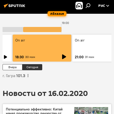
РУС
Абхазия
19:00
On air
On air
18:30
21:00
30 мин
31 мин
Вчера
Сегодня
г. Гагра
101.3
Новости от 16.02.2020
Потенциально эффективно: Китай
начал производство лекарства от