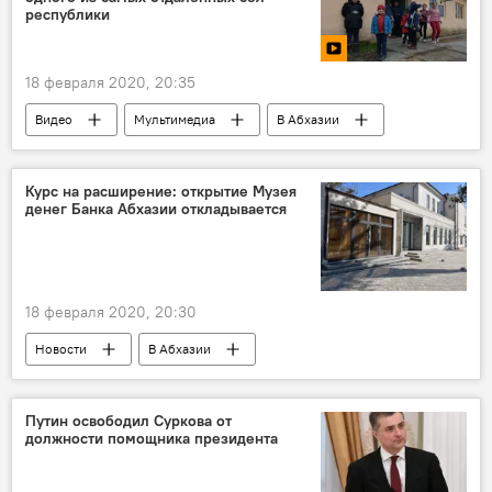
республики
18 февраля 2020, 20:35
Видео
Мультимедиа
В Абхазии
"Дежурный по району"
Курс на расширение: открытие Музея
денег Банка Абхазии откладывается
18 февраля 2020, 20:30
Новости
В Абхазии
Путин освободил Суркова от
должности помощника президента