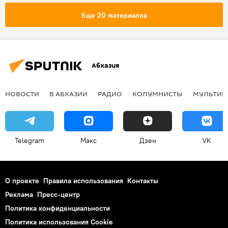
Еще 20 материалов
Абхазия
НОВОСТИ
В АБХАЗИИ
РАДИО
КОЛУМНИСТЫ
МУЛЬТИМ
Telegram
Макс
Дзен
VK
О проекте
Правила использования
Контакты
Реклама
Пресс-центр
Политика конфиденциальности
Политика использования Cookie