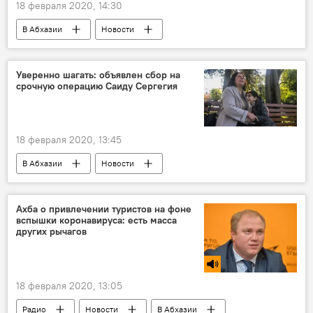
18 февраля 2020, 14:30
В Абхазии
Новости
"Дежурный по району"
Уверенно шагать: объявлен сбор на
срочную операцию Cаиду Сергегия
18 февраля 2020, 13:45
В Абхазии
Новости
Ахба о привлечении туристов на фоне
вспышки коронавируса: есть масса
других рычагов
18 февраля 2020, 13:05
Радио
Новости
В Абхазии