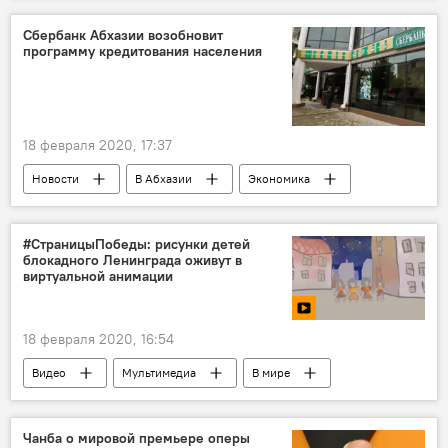
Сбербанк Абхазии возобновит
программу кредитования населения
18 февраля 2020, 17:37
Новости
В Абхазии
Экономика
#СтраницыПобеды: рисунки детей
блокадного Ленинграда оживут в
виртуальной анимации
18 февраля 2020, 16:54
Видео
Мультимедиа
В мире
75-летие Победы в Великой Отечественной войне
Чанба о мировой премьере оперы