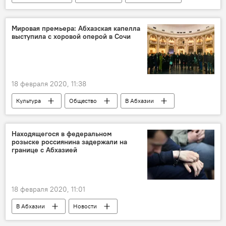
Политика
В мире
Мировая премьера: Абхазская капелла
выступила с хоровой оперой в Сочи
18 февраля 2020, 11:38
Культура
Общество
В Абхазии
Новости
Находящегося в федеральном
розыске россиянина задержали на
границе с Абхазией
18 февраля 2020, 11:01
В Абхазии
Новости