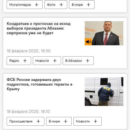
Мультимедиа
Фото
В мире
Кондратьев о прогнозах на исход
выборов президента Абхазии:
сюрпризов уже не будет
18 февраля 2020, 18:50
Радио
Новости
В Абхазии
Выборы президента Абхазии - 2020
ФСБ России задержала двух
подростков, готовивших теракты в
Крыму
18 февраля 2020, 18:10
Происшествия
В мире
Новости