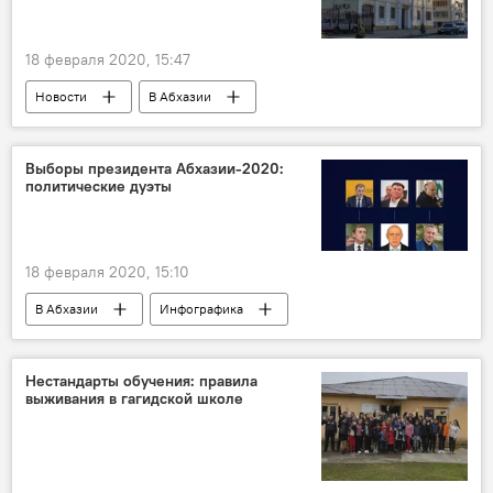
18 февраля 2020, 15:47
Новости
В Абхазии
Выборы президента Абхазии-2020:
политические дуэты
18 февраля 2020, 15:10
В Абхазии
Инфографика
Мультимедиа
Нестандарты обучения: правила
выживания в гагидской школе