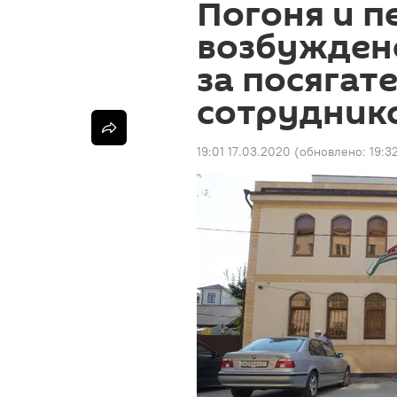
Погоня и п
возбужден
за посягат
сотрудник
19:01 17.03.2020
(обновлено:
19:3