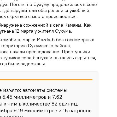
здух. Погоня по Сухуму продолжилась в селе
, где нарушители обстреляли служебный
ось скрыться с места происшествия.
бнаружена сожженной в селе Каманы. Как
гнана 12 марта у жителя Сухума.
втомобиль марки Mazda-6 без госномерных
ь территорию Сухумского района,
нова начали преследование. Преступники
 тупиков села Яштуха и пытались скрыться,
огда были задержаны.
 изъято: автоматы системы
 5.45 миллиметров и 7.62
 к ним в количестве 82 единиц,
либра 9.19 миллиметров и 16 патронов