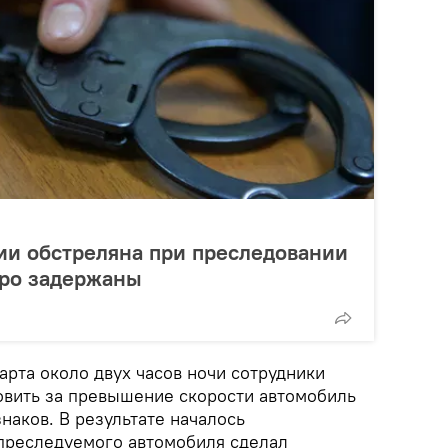
и обстреляна при преследовании
еро задержаны
арта около двух часов ночи сотрудники
овить за превышение скорости автомобиль
знаков. В результате началось
преследуемого автомобиля сделал