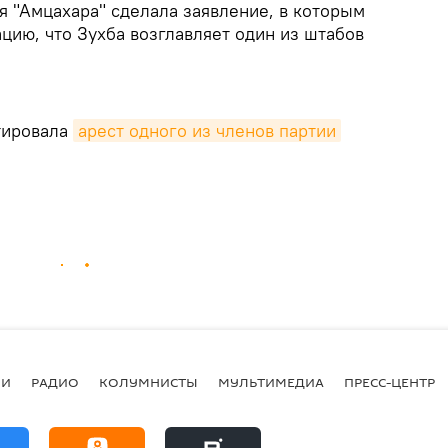
я "Амцахара" сделала заявление, в которым
цию, что Зухба возглавляет один из штабов
тировала
арест одного из членов партии
ИИ
РАДИО
КОЛУМНИСТЫ
МУЛЬТИМЕДИА
ПРЕСС-ЦЕНТР