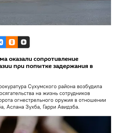
ма оказали сопротивление
зии при попытке задержания в
окуратура Сухумского района возбудила
осягательства на жизнь сотрудников
орота огнестрельного оружия в отношении
а, Аслана Зухба, Гарри Авидзба.