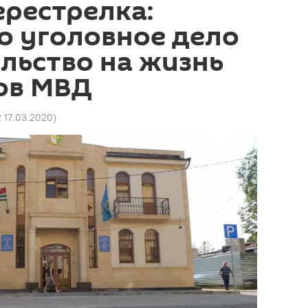
ерестрелка:
о уголовное дело
ельство на жизнь
ов МВД
2 17.03.2020
)