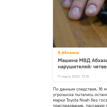
В Абхазии
Машина МВД Абхази
нарушителей: четв
17 марта 2020, 13:10
По данным следствия, 16 м
угрозыска пытались остан
марки Toyota Noah без гос
преследование, пассажир 