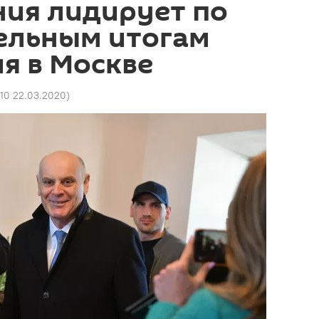
ния лидирует по
ельным итогам
я в Москве
:10 22.03.2020
)