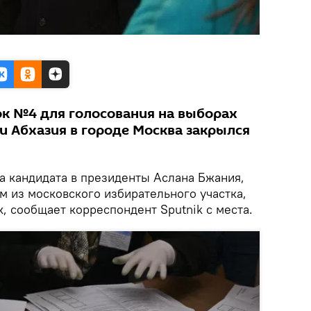
к №4 для голосования на выборах
и Абхазия в городе Москва закрылся
За кандидата в президенты Аслана Бжания,
м из московского избирательного участка,
, сообщает корреспондент Sputnik с места.