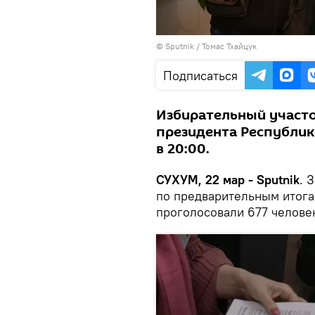
© Sputnik / Томас Тхайцук
Подписаться
Избирательный участо
президента Республик
в 20:00.
СУХУМ, 22 мар - Sputnik
. 
по предварительным итога
проголосовали 677 человек