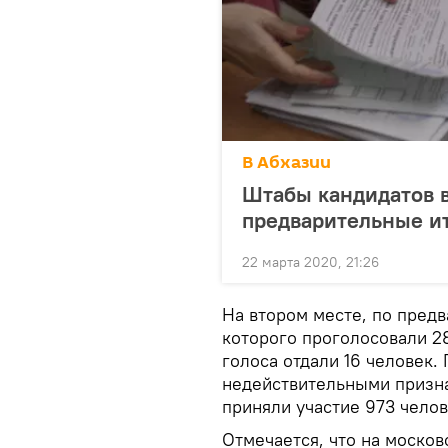
В Абхазии
Штабы кандидатов в
предварительные и
22 марта 2020, 21:26
На втором месте, по пред
которого проголосовали 2
голоса отдали 16 человек. 
недействительными призна
приняли участие 973 челов
Отмечается, что на москов