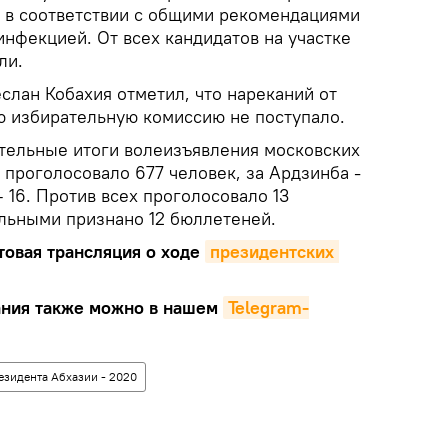
 в соответствии с общими рекомендациями
нфекцией. От всех кандидатов на участке
ли.
слан Кобахия отметил, что нареканий от
ю избирательную комиссию не поступало.
тельные итоги волеизъявления московских
 проголосовало 677 человек, за Ардзинба -
 16. Против всех проголосовало 13
льными признано 12 бюллетеней.
стовая трансляция о ходе
президентских 
ания также можно в нашем
Telegram-
зидента Абхазии - 2020