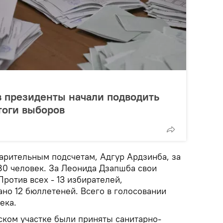
 президенты начали подводить
тоги выборов
варительным подсчетам, Адгур Ардзинба, за
80 человек. За Леонида Дзапшба свои
Против всех - 13 избирателей,
но 12 бюллетеней. Всего в голосовании
ека.
ском участке были приняты санитарно-