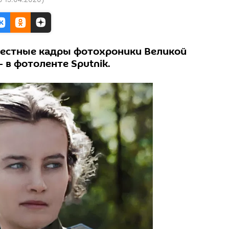
вестные кадры фотохроники Великой
 в фотоленте Sputnik.