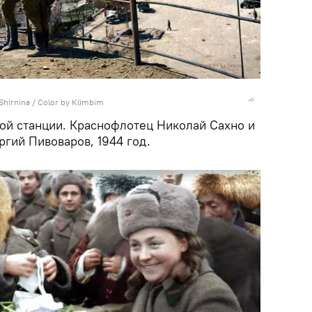
 Shirnina / Color by Klimbim
ой станции. Краснофлотец Николай Сахно и
гий Пивоваров, 1944 год.