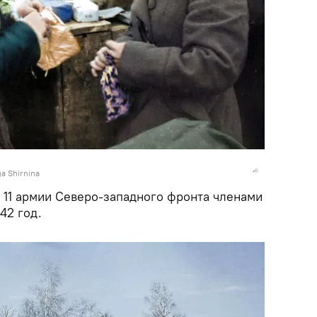
ga Shirnina
 11 армии Северо-западного фронта членами
42 год.