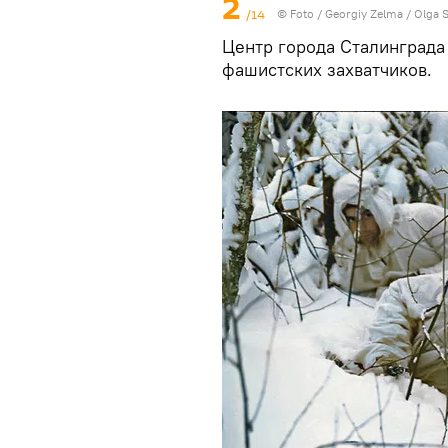
2
/14
© Foto /
Georgiy Zelma / Olga S
Центр города Сталинграда
фашистских захватчиков.