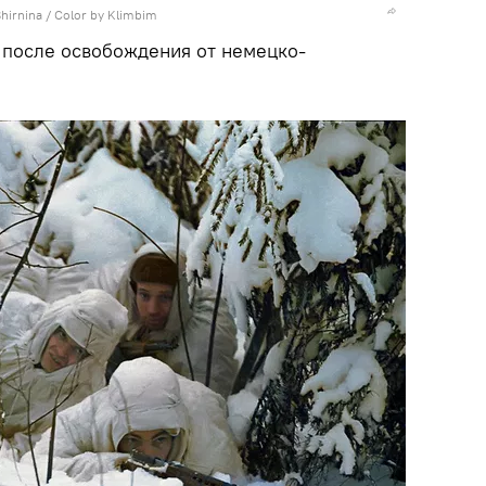
hirnina / Color by Klimbim
 после освобождения от немецко-