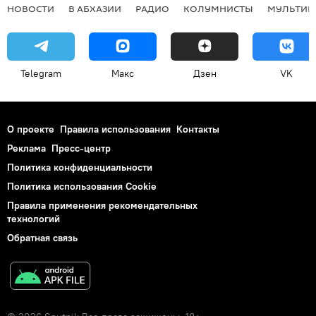
НОВОСТИ
В АБХАЗИИ
РАДИО
КОЛУМНИСТЫ
МУЛЬТИМ
Telegram
Макс
Дзен
VK
О проекте
Правила использования
Контакты
Реклама
Пресс-центр
Политика конфиденциальности
Политика использования Cookie
Правила применения рекомендательных
технологий
Обратная связь