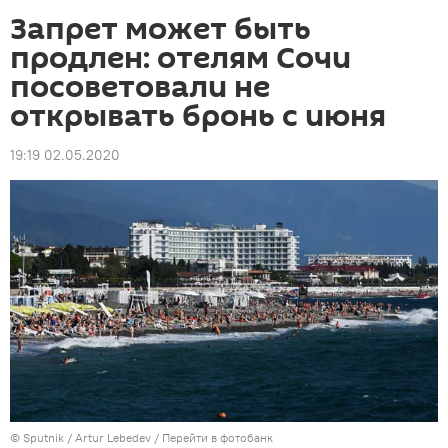
Запрет может быть
продлен: отелям Сочи
посоветовали не
открывать бронь с июня
19:19 02.05.2020
© Sputnik / Artur Lebedev
/
Перейти в фотобанк