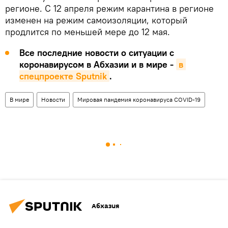
регионе. С 12 апреля режим карантина в регионе
изменен на режим самоизоляции, который
продлится по меньшей мере до 12 мая.
Все последние новости о ситуации с
коронавирусом в Абхазии и в мире -
в 
спецпроекте Sputnik
.
В мире
Новости
Мировая пандемия коронавируса COVID-19
Абхазия