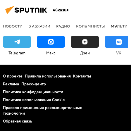
Абхазия
НОВОСТИ
В АБХАЗИИ
РАДИО
КОЛУМНИСТЫ
МУЛЬТИМ
Telegram
Макс
Дзен
VK
О проекте
Правила использования
Контакты
Реклама
Пресс-центр
Политика конфиденциальности
Политика использования Cookie
Правила применения рекомендательных
технологий
Обратная связь