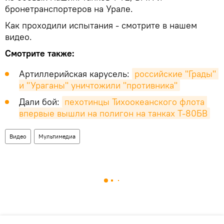
бронетранспортеров на Урале.
Как проходили испытания - смотрите в нашем
видео.
Смотрите также:
Артиллерийская карусель:
российские "Грады" 
и "Ураганы" уничтожили "противника"
Дали бой:
пехотинцы Тихоокеанского флота 
впервые вышли на полигон на танках Т-80БВ
Видео
Мультимедиа