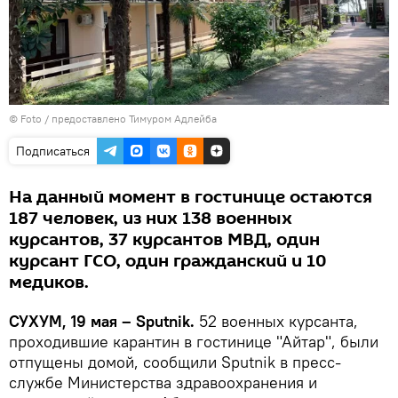
© Foto / предоставлено Тимуром Адлейба
Подписаться
На данный момент в гостинице остаются
187 человек, из них 138 военных
курсантов, 37 курсантов МВД, один
курсант ГСО, один гражданский и 10
медиков.
СУХУМ, 19 мая – Sputnik.
52 военных курсанта,
проходившие карантин в гостинице "Айтар", были
отпущены домой, сообщили Sputnik в пресс-
службе Министерства здравоохранения и