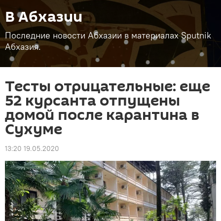
В Абхазии
Последние новости Абхазии в материалах Sputnik
Абхазия.
Тесты отрицательные: еще
52 курсанта отпущены
домой после карантина в
Сухуме
13:20 19.05.2020