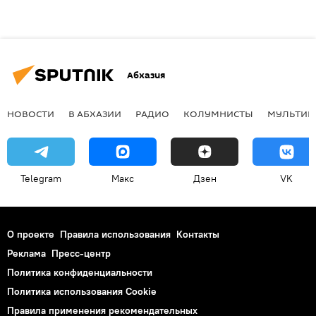
Абхазия
НОВОСТИ
В АБХАЗИИ
РАДИО
КОЛУМНИСТЫ
МУЛЬТИМ
Telegram
Макс
Дзен
VK
О проекте
Правила использования
Контакты
Реклама
Пресс-центр
Политика конфиденциальности
Политика использования Cookie
Правила применения рекомендательных