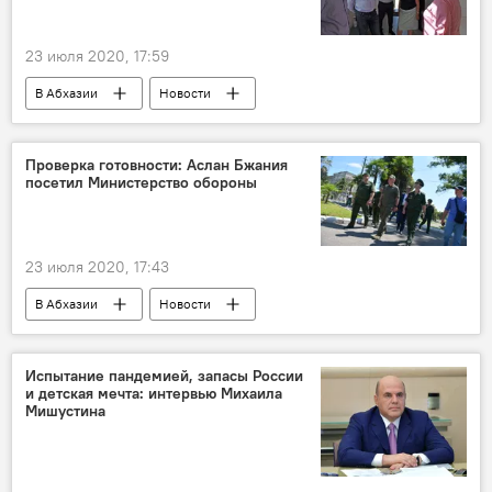
23 июля 2020, 17:59
В Абхазии
Новости
Ситуация с коронавирусом в Абхазии
Проверка готовности: Аслан Бжания
посетил Министерство обороны
23 июля 2020, 17:43
В Абхазии
Новости
Испытание пандемией, запасы России
и детская мечта: интервью Михаила
Мишустина