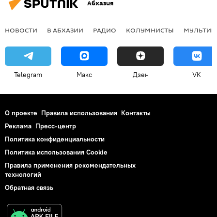
Абхазия
НОВОСТИ
В АБХАЗИИ
РАДИО
КОЛУМНИСТЫ
МУЛЬТИМ
Telegram
Макс
Дзен
VK
О проекте
Правила использования
Контакты
Реклама
Пресс-центр
Политика конфиденциальности
Политика использования Cookie
Правила применения рекомендательных
технологий
Обратная связь