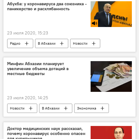
Абухба: у коронавируса два союзника -
паникерство и расхлябанность
23 июля 2020, 15:23
Радио
В Абхазии
Новости
Ситуация с коронавирусом в Абхазии
Минфин Абхазии планирует
увеличение объема дотаций в
местные бюджеты
23 июля 2020, 14:25
Новости
В Абхазии
Экономика
Доктор медицинских наук рассказал,
почему коронавирус особенно опасен
для курильщиков