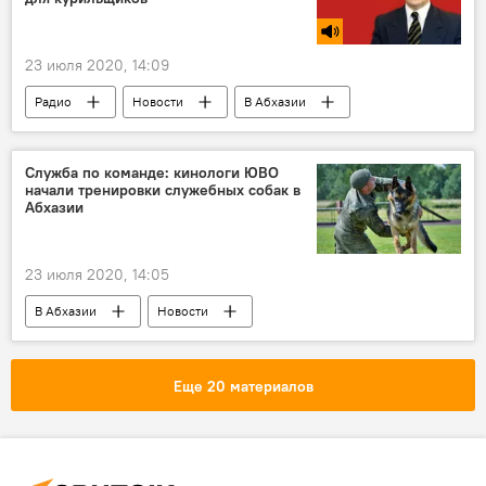
23 июля 2020, 14:09
Радио
Новости
В Абхазии
Мировая пандемия коронавируса COVID-19
Служба по команде: кинологи ЮВО
начали тренировки служебных собак в
Абхазии
23 июля 2020, 14:05
В Абхазии
Новости
Еще 20 материалов