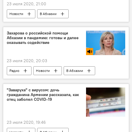
23 июля 2020, 21:00
Новости
В Абхазии
Ситуация с коронавирусом в Абхазии
Захарова о российской помощи
Абхазии в пандемию: готовы и далее
оказывать содействие
23 июля 2020, 20:03
Радио
Новости
В Абхазии
Ситуация с коронавирусом в Абхазии
"Заваруха" с вирусом: дочь
гражданина Армении рассказала, как
отец заболел COVID-19
23 июля 2020, 19:46