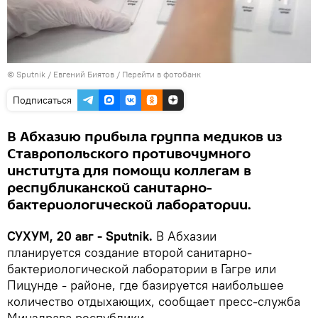
© Sputnik / Евгений Биятов
/
Перейти в фотобанк
Подписаться
В Абхазию прибыла группа медиков из
Ставропольского противочумного
института для помощи коллегам в
республиканской санитарно-
бактериологической лаборатории.
СУХУМ, 20 авг - Sputnik.
В Абхазии
планируется создание второй санитарно-
бактериологической лаборатории в Гагре или
Пицунде - районе, где базируется наибольшее
количество отдыхающих, сообщает пресс-служба
Минздрава республики.