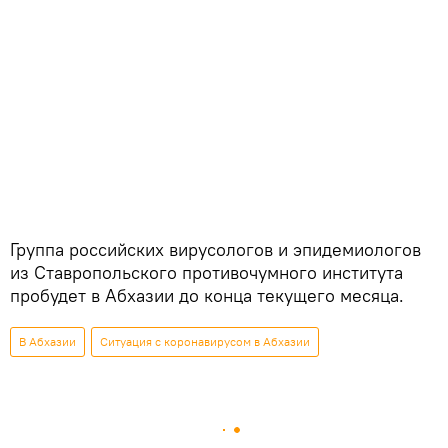
Группа российских вирусологов и эпидемиологов
из Ставропольского противочумного института
пробудет в Абхазии до конца текущего месяца.
В Абхазии
Ситуация с коронавирусом в Абхазии