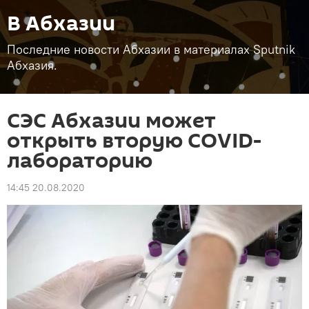
В Абхазии
Последние новости Абхазии в материалах Sputnik
Абхазия.
СЭС Абхазии может
открыть вторую COVID-
лабораторию
14:45 20.08.2020