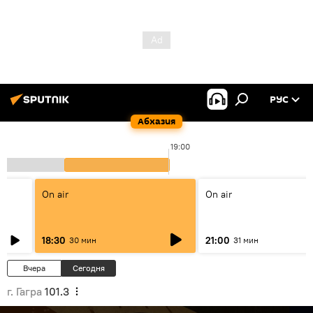
РУС
Абхазия
19:00
On air
On air
18:30
21:00
30 мин
31 мин
Вчера
Сегодня
г. Гагра
101.3