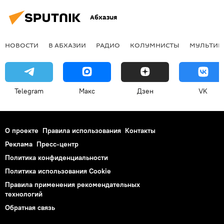
Абхазия
НОВОСТИ
В АБХАЗИИ
РАДИО
КОЛУМНИСТЫ
МУЛЬТИМ
Telegram
Макс
Дзен
VK
О проекте
Правила использования
Контакты
Реклама
Пресс-центр
Политика конфиденциальности
Политика использования Cookie
Правила применения рекомендательных
технологий
Обратная связь