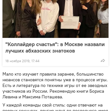
"Коллайдер счастья": в Москве назвали
лучших абхазских знатоков
18 ноября 2019, 17:44
Мало кто изучает правила заранее, большинство
нюансов становятся понятны уже в процессе игры.
Есть и литература по технике игры от ее звездных
участников из России. Рекомендую книги Бориса
Левина и Максима Поташева.
У каждой команды свой стиль: одни отвечают на
первых секундах, другие ждут до последнего имея