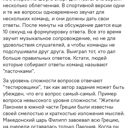
несколько облегченная. В спортивной версии одни
и те же вопросы одновременно звучат для
нескольких команд, и они должны дать свои
ответы. После минуты на обсуждение дается еще
10 секунд на формулировку ответа. Все это время
звучит музыкальное сопровождение, но не для
удовольствия слушателей, а чтобы команды не
подслушивали друг друга. Выиграл тот, кто дал
больше правильных ответов. Кстати, людей
которые собирают ответы команд называют
"ласточками".
За уровень сложности вопросов отвечают
"тестировщики", так как автор задания может быть
убежден, что его вопрос самый-самый. Пример
вопроса невысокого уровня сложности: "Жители
Лаконии в южной части Греции были известны
своей смелостью и краткостью изложения мыслей.
Македонский царь Филипп завоевал всю Грецию,
на очереди оставалась только Лакония. Когда он