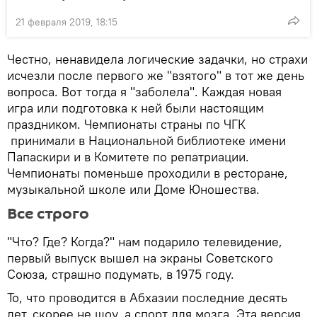
21 февраля 2019, 18:15
Честно, ненавидела логические задачки, но страхи
исчезли после первого же "взятого" в тот же день
вопроса. Вот тогда я "заболела". Каждая новая
игра или подготовка к ней были настоящим
праздником. Чемпионаты страны по ЧГК
принимали в Национальной библиотеке имени
Папаскири и в Комитете по репатриации.
Чемпионаты поменьше проходили в ресторане,
музыкальной школе или Доме Юношества.
Все строго
"Что? Где? Когда?" нам подарило телевидение,
первый выпуск вышел на экраны Советского
Союза, страшно подумать, в 1975 году.
То, что проводится в Абхазии последние десять
лет, скорее не шоу, а спорт для мозга. Эта версия