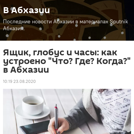
В Абхазии
Последние новости Абхазии в материалах Sputnik
Абхазия.
Ящик, глобус и часы: как
устроено "Что? Где? Когда?"
в Абхазии
10:19 23.08.2020