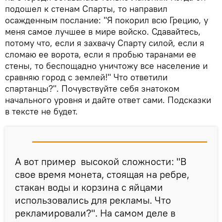
подошел к стенам Спарты, то направил
осажденным послание: "Я покорил всю Грецию, у
меня самое лучшее в мире войско. Сдавайтесь,
потому что, если я захвачу Спарту силой, если я
сломаю ее ворота, если я пробью таранами ее
стены, то беспощадно уничтожу все население и
сравняю город с землей!" Что ответили
спартанцы?". Почувствуйте себя знатоком
начального уровня и дайте ответ сами. Подсказки
в тексте не будет.
А вот пример высокой сложности: "В
свое время монета, стоящая на ребре,
стакан воды и корзина с яйцами
использовались для рекламы. Что
рекламировали?". На самом деле в