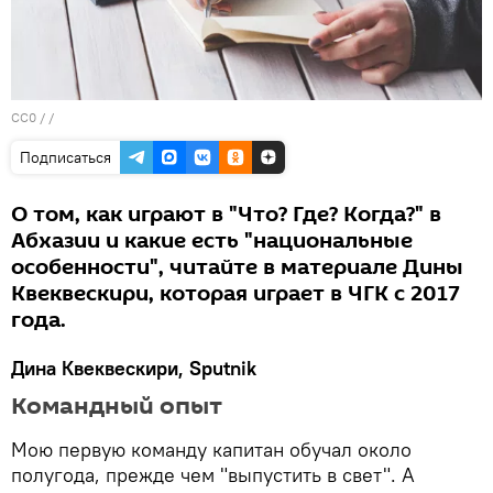
CC0
/ /
Подписаться
О том, как играют в "Что? Где? Когда?" в
Абхазии и какие есть "национальные
особенности", читайте в материале Дины
Квеквескири, которая играет в ЧГК с 2017
года.
Дина Квеквескири, Sputnik
Командный опыт
Мою первую команду капитан обучал около
полугода, прежде чем "выпустить в свет". А