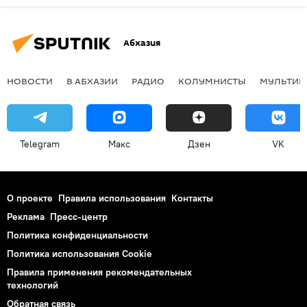
Абхазия
НОВОСТИ
В АБХАЗИИ
РАДИО
КОЛУМНИСТЫ
МУЛЬТИМ
Telegram
Макс
Дзен
VK
О проекте
Правила использования
Контакты
Реклама
Пресс-центр
Политика конфиденциальности
Политика использования Cookie
Правила применения рекомендательных
технологий
Обратная связь