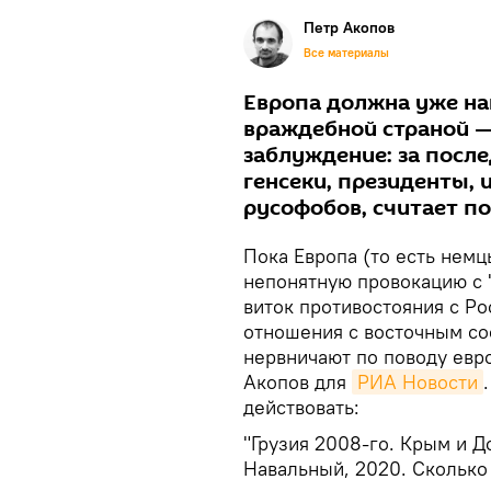
Петр Акопов
Все материалы
Европа должна уже на
враждебной страной —
заблуждение: за после
генсеки, президенты, 
русофобов, считает п
Пока Европа (то есть немц
непонятную провокацию с 
виток противостояния с Ро
отношения с восточным со
нервничают по поводу евр
Акопов для
РИА Новости
действовать:
"Грузия 2008-го. Крым и Д
Навальный, 2020. Сколько