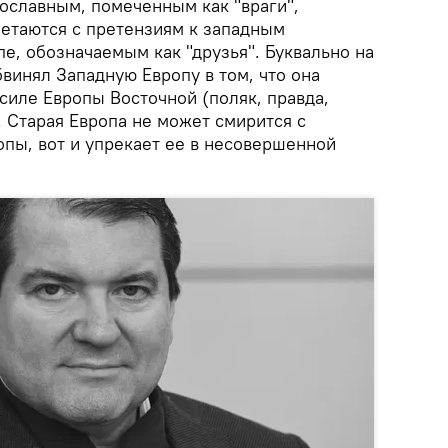
вославным, помеченным как "враги",
етаются с претензиям к западным
е, обозначаемым как "друзья". Буквально на
винял Западную Европу в том, что она
силе Европы Восточной (поляк, правда,
 Старая Европа не может смирится с
опы, вот и упрекает ее в несовершенной