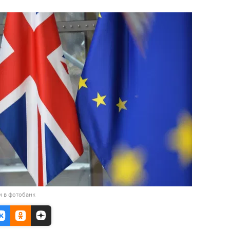
и в фотобанк