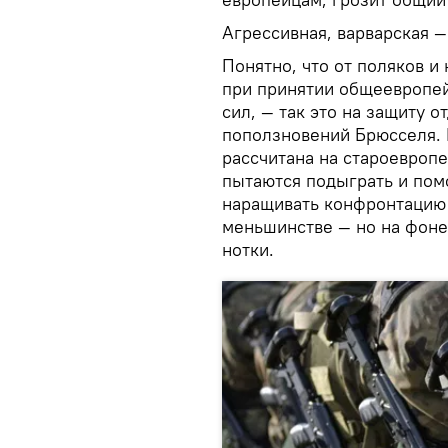
Агрессивная, варварская —
Понятно, что от поляков и
при принятии общеевропей
сил, — так это на защиту 
поползновений Брюсселя. 
рассчитана на староевропе
пытаются подыграть и пом
наращивать конфронтацию 
меньшинстве — но на фоне
нотки.