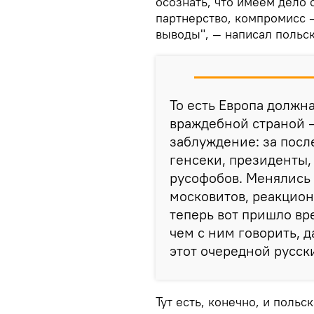
осознать, что имеем дело
партнерство, компромисс —
выводы", — написал польс
То есть Европа должн
враждебной страной —
заблуждение: за посл
генсеки, президенты,
русофобов. Менялись 
московитов, реакцион
теперь вот пришло вре
чем с ним говорить, д
этот очередной русск
Тут есть, конечно, и поль