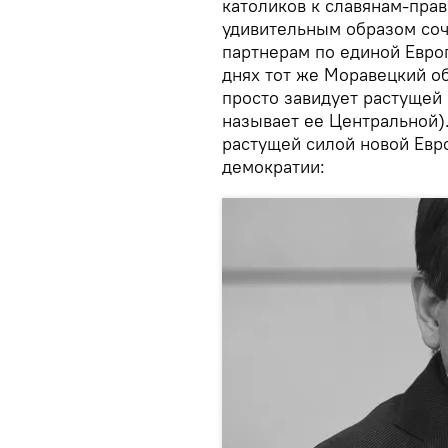
католиков к славянам-пра
удивительным образом соч
партнерам по единой Европ
днях тот же Моравецкий об
просто завидует растущей 
называет ее Центральной).
растущей силой новой Евр
демократии: