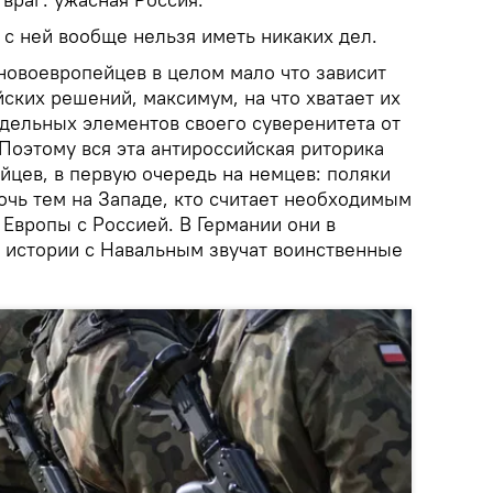
 с ней вообще нельзя иметь никаких дел.
 новоевропейцев в целом мало что зависит
ских решений, максимум, на что хватает их
отдельных элементов своего суверенитета от
Поэтому вся эта антироссийская риторика
йцев, в первую очередь на немцев: поляки
очь тем на Западе, кто считает необходимым
Европы с Россией. В Германии они в
 истории с Навальным звучат воинственные