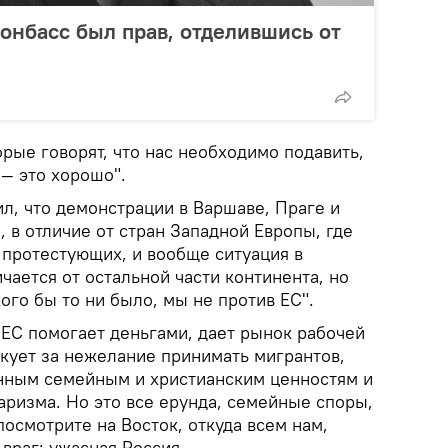
Донбасс был прав, отделившись от
рые говорят, что нас необходимо подавить,
 — это хорошо".
л, что демонстрации в Варшаве, Праге и
 в отличие от стран Западной Европы, где
 протестующих, и вообще ситуация в
чается от остальной части континента, но
ого бы то ни было, мы не против ЕС".
 ЕС помогает деньгами, дает рынок рабочей
икует за нежелание принимать мигрантов,
нным семейным и христианским ценностям и
аризма. Но это все ерунда, семейные споры,
посмотрите на Восток, откуда всем нам,
враг: ужасная Россия.