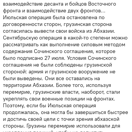
взаимодействие десанта и бойцов Восточного
фронта и взаимодействие двух фронтов…
Июльская операция была остановлена по
договоренности сторон, грузинская сторона
согласилась вывести свои войска из Абхазии.
Сентябрьскую операция в какой-то степени можно
рассматривать как выполнение силовым методом
содержания Сочинского соглашения, которое
было подписано 27 июля. Условия Сочинского
соглашения не были соблюдены грузинской
стороной: армия и грузинское вооружение не
были выведены. Они все оставались на
территории Абхазии. Более того, используя
перемирие, грузинские власти, наоборот, стали
укреплять свои военные позиции на фронтах.
Поэтому, если бы Июльская операция
продолжалась, она могла бы завершиться быстрее
и достичь своей цели с точки зрения абхазской
стороны. Грузины перемирие использовали для