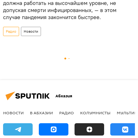
должна работать на высочайшем уровне, не
допуская смерти инфицированных, — в этом
случае пандемия закончится быстрее.
Радио
Новости
Абхазия
НОВОСТИ
В АБХАЗИИ
РАДИО
КОЛУМНИСТЫ
МУЛЬТИМ