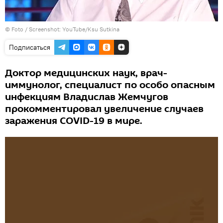
© Foto /
Screenshot: YouTube/Ksu Sutkina
Подписаться
Доктор медицинских наук, врач-
иммунолог, специалист по особо опасным
инфекциям Владислав Жемчугов
прокомментировал увеличение случаев
заражения COVID-19 в мире.