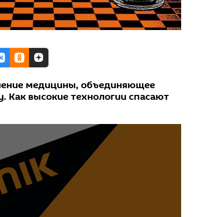
вление медицины, объединяющее
у. Как высокие технологии спасают