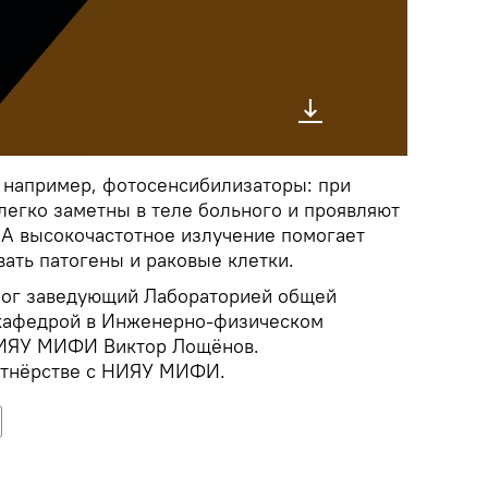
, например, фотосенсибилизаторы: при
легко заметны в теле больного и проявляют
 А высокочастотное излучение помогает
вать патогены и раковые клетки.
мог заведующий Лабораторией общей
кафедрой в Инженерно-физическом
НИЯУ МИФИ Виктор Лощёнов.
ртнёрстве с НИЯУ МИФИ.