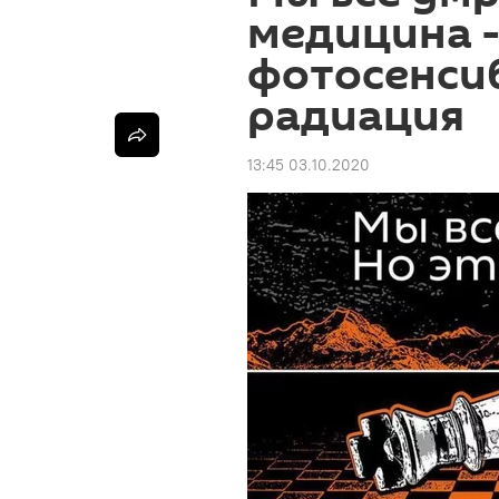
медицина -
фотосенси
радиация
13:45 03.10.2020