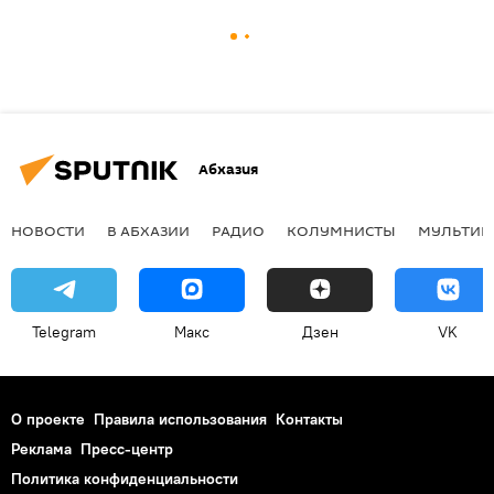
Абхазия
НОВОСТИ
В АБХАЗИИ
РАДИО
КОЛУМНИСТЫ
МУЛЬТИМ
Telegram
Макс
Дзен
VK
О проекте
Правила использования
Контакты
Реклама
Пресс-центр
Политика конфиденциальности