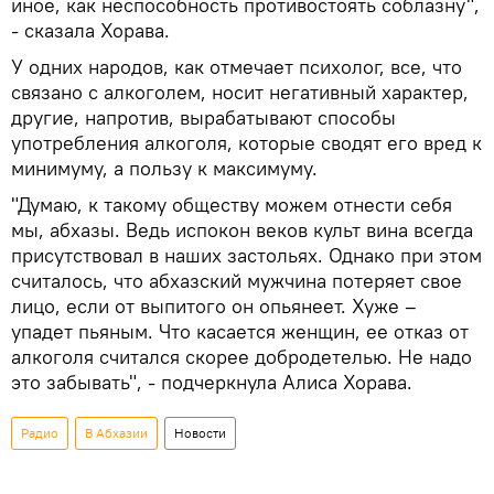
иное, как неспособность противостоять соблазну",
- сказала Хорава.
У одних народов, как отмечает психолог, все, что
связано с алкоголем, носит негативный характер,
другие, напротив, вырабатывают способы
употребления алкоголя, которые сводят его вред к
минимуму, а пользу к максимуму.
"Думаю, к такому обществу можем отнести себя
мы, абхазы. Ведь испокон веков культ вина всегда
присутствовал в наших застольях. Однако при этом
считалось, что абхазский мужчина потеряет свое
лицо, если от выпитого он опьянеет. Хуже –
упадет пьяным. Что касается женщин, ее отказ от
алкоголя считался скорее добродетелью. Не надо
это забывать", - подчеркнула Алиса Хорава.
Радио
В Абхазии
Новости