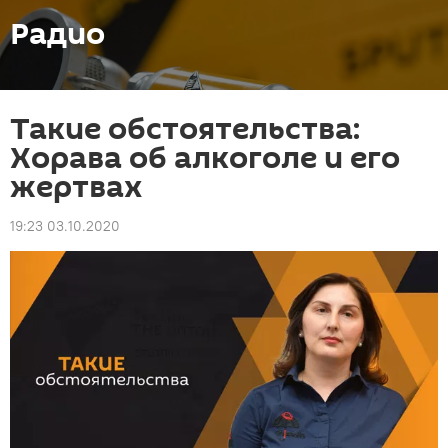
Радио
Такие обстоятельства:
Хорава об алкоголе и его
жертвах
19:23 03.10.2020