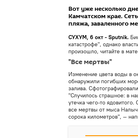
Вот уже несколько дн
Камчатском крае. Сет
пляжа, заваленного 
СУХУМ, 6 окт - Sputnik.
Био
катастрофе", однако власти
произошло, читайте в мат
"Все мертвы"
Изменение цвета воды в о
обнаружили погибших мор
залива. Сфотографировали,
"Случилось страшное: в н
утечка чего-то ядовитого.
все мертвы от мыса Налыч
сорока километров", — нап