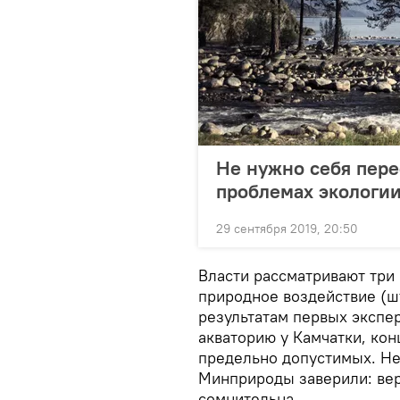
Не нужно себя пере
проблемах экологи
29 сентября 2019, 20:50
Власти рассматривают три 
природное воздействие (ш
результатам первых экспер
акваторию у Камчатки, ко
предельно допустимых. Не
Минприроды заверили: вер
сомнительна.