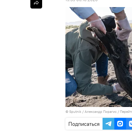
© Sputnik / Александр Пирагис
/
Перейт
Подписаться