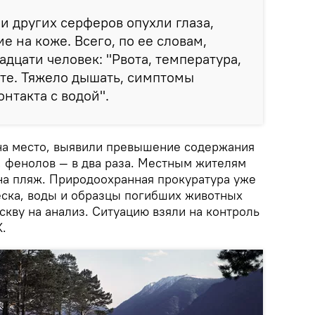
и других серферов опухли глаза,
 на коже. Всего, по ее словам,
дцати человек: "Рвота, температура,
оте. Тяжело дышать, симптомы
нтакта с водой".
на место, выявили превышение содержания
, фенолов — в два раза. Местным жителям
на пляж. Природоохранная прокуратура уже
еска, воды и образцы погибших животных
кву на анализ. Ситуацию взяли на контроль
.