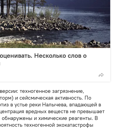
оценивать. Несколько слов о
и
версии: техногенное загрязнение,
торм) и сейсмическая активность. По
тиз в устье реки Налычева, впадающей в
нцентрация вредных веществ не превышает
 обнаружены и химические реагенты. В
оятность техногенной экокатастрофы