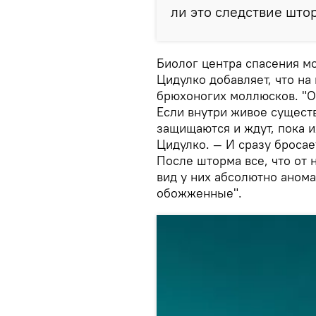
ли это следствие што
Биолог центра спасения м
Цидулко добавляет, что н
брюхоногих моллюсков. "О
Если внутри живое существ
защищаются и ждут, пока и
Цидулко. — И сразу бросае
После шторма все, что от 
вид у них абсолютно анома
обожженные".