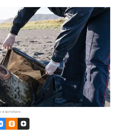
и в фотобанк