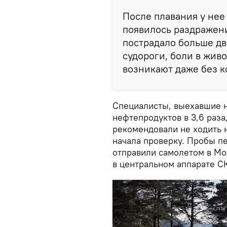
После плавания у нее 
появилось раздражение
пострадало больше два
судороги, боли в жив
возникают даже без ко
Специалисты, выехавшие 
нефтепродуктов в 3,6 раза
рекомендовали не ходить 
начала проверку. Пробы п
отправили самолетом в Мос
в центральном аппарате СК