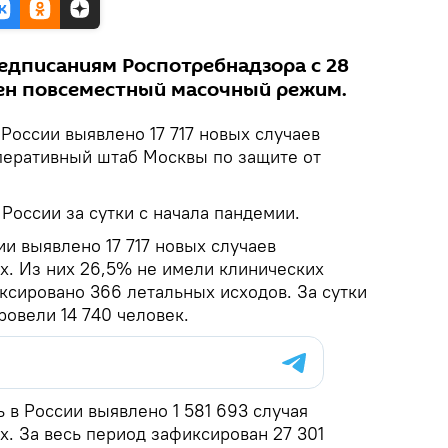
едписаниям Роспотребнадзора с 28
ден повсеместный масочный режим.
России выявлено 17 717 новых случаев
перативный штаб Москвы по защите от
России за сутки с начала пандемии.
ии выявлено 17 717 новых случаев
х. Из них 26,5% не имели клинических
ксировано 366 летальных исходов. За сутки
овели 14 740 человек.
 в России выявлено 1 581 693 случая
х. За весь период зафиксирован 27 301