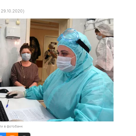
9 29.10.2020
)
ти в фотобанк