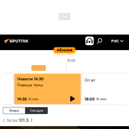
РУС
Абхазия
15:00
Новости 14.30
On air
Главные темы
14:36
18:00
10 мин
31 мин
Вчера
Сегодня
г. Гагра
101.3