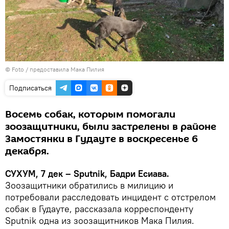
© Foto / предоставила Мака Пилия
Подписаться
Восемь собак, которым помогали
зоозащитники, были застрелены в районе
Замостянки в Гудауте в воскресенье 6
декабря.
СУХУМ, 7 дек – Sputnik, Бадри Есиава.
Зоозащитники обратились в милицию и
потребовали расследовать инцидент с отстрелом
собак в Гудауте, рассказала корреспонденту
Sputnik одна из зоозащитников Мака Пилия.