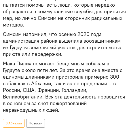
пытается помочь, есть люди, которые нередко
обращаются в коммунальные службы для принятия
мер, но лично Симсим не сторонник радикальных
методов.
Симсим напомнил, что осенью 2020 года
администрация района выделила зоозащитникам
из Гудауты земельный участок для строительства
приюта или передержки.
Мака Пилия помогает бездомным собакам в
Гудауте около пяти лет. За это время она вместе с
единомышленниками пристроила примерно 300
собак как в Абхазии, так и за ее пределами – в
России, США, Франции, Голландии,
Великобритании. Вся эта деятельность проводится
в основном за счет пожертвований
неравнодушных людей.
В Абхазии
Новости