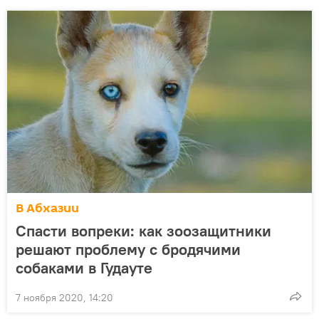
В Абхазии
Спасти вопреки: как зоозащитники
решают проблему с бродячими
собаками в Гудауте
7 ноября 2020, 14:20