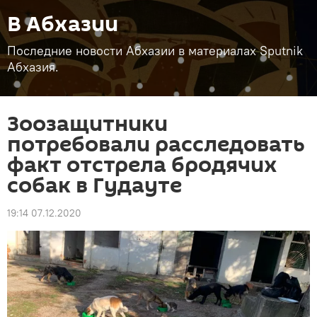
В Абхазии
Последние новости Абхазии в материалах Sputnik
Абхазия.
Зоозащитники
потребовали расследовать
факт отстрела бродячих
собак в Гудауте
19:14 07.12.2020