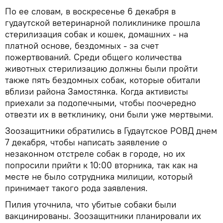
По ее словам, в воскресенье 6 декабря в
гудаутской ветеринарной поликлинике прошла
стерилизация собак и кошек, домашних - на
платной основе, бездомных - за счет
пожертвований. Среди общего количества
животных стерилизацию должны были пройти
также пять бездомных собак, которые обитали
вблизи района Замостянка. Когда активисты
приехали за подопечными, чтобы поочередно
отвезти их в ветклинику, они были уже мертвыми.
Зоозащитники обратились в Гудаутское РОВД днем
7 декабря, чтобы написать заявление о
незаконном отстреле собак в городе, но их
попросили прийти к 10:00 вторника, так как на
месте не было сотрудника милиции, который
принимает такого рода заявления.
Пилия уточнила, что убитые собаки были
вакцинированы. Зоозащитники планировали их