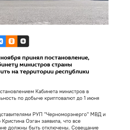
 ноября принял постановление,
бинету министров страны
ить на территории республики
становлением Кабинета министров в
ьность по добыче криптовалют до 1 июня
дставителями РУП "Черноморэнерго" МВД и
Кристина Озган заявила, что все
ане должны быть отключены. Совещание