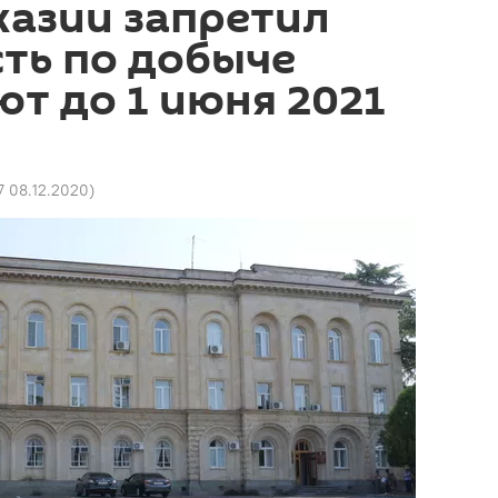
хазии запретил
ть по добыче
т до 1 июня 2021
7 08.12.2020
)