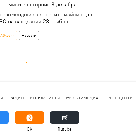
ономики во вторник 8 декабря.
рекомендовал запретить майнинг до
ЭС на заседании 23 ноября.
 Абхазии
Новости
ИИ
РАДИО
КОЛУМНИСТЫ
МУЛЬТИМЕДИА
ПРЕСС-ЦЕНТР
OK
Rutube