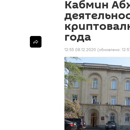
Кабмин Аб
деятельнос
криптовалю
года
12:55 08.12.2020
(обновлено:
12:5