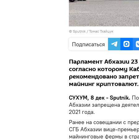
© Sputnik / Томас Тхайцук
Подписаться
Парламент Абхазии 23
согласно которому Ка
рекомендовано запрет
майнинг криптовалют.
СУХУМ, 8 дек - Sputnik.
По
Абхазии запрещена деятел
2021 года.
Ранее на совещании с пре
СГБ Абхазии вице-премьер 
майнинговые фермы в стр