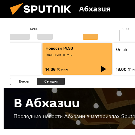
Абхазия
14:00
15:00
00
Новости 14.30
On air
ы
Главные темы
14:36
18:00
10 мин
31 
Вчера
Сегодня
В Абхазии
Последние новости Абхазии в материалах Sputn