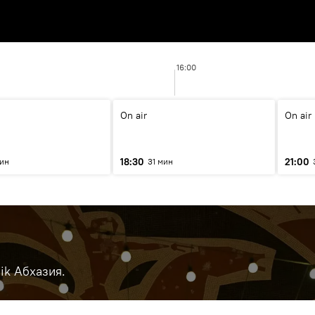
16:00
On air
On air
18:30
21:00
мин
31 мин
ik Абхазия.