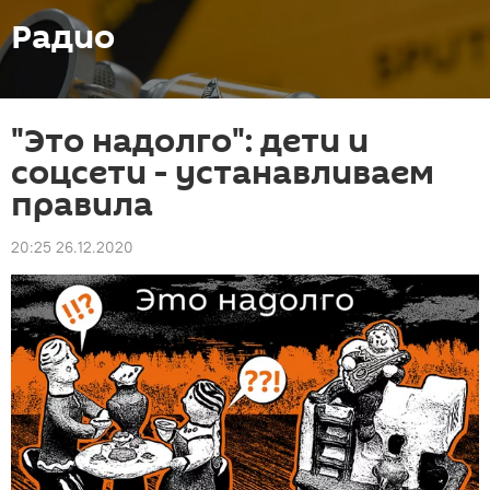
Радио
"Это надолго": дети и
соцсети - устанавливаем
правила
20:25 26.12.2020