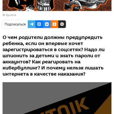
© Sputnik
Подписаться
О чем родители должны предупредить
ребенка, если он впервые хочет
зарегистрироваться в соцсетях? Надо ли
шпионить за детьми и знать пароли от
аккаунтов? Как реагировать на
кибербуллинг? И почему нельзя лишать
интернета в качестве наказания?