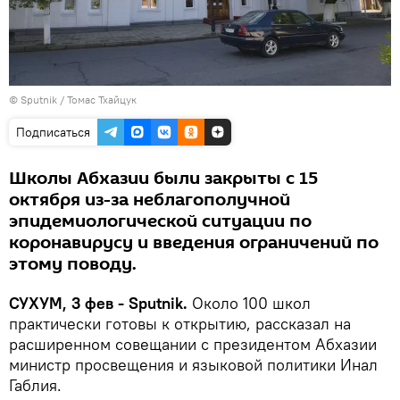
© Sputnik / Томас Тхайцук
Подписаться
Школы Абхазии были закрыты с 15
октября из-за неблагополучной
эпидемиологической ситуации по
коронавирусу и введения ограничений по
этому поводу.
СУХУМ, 3 фев - Sputnik.
Около 100 школ
практически готовы к открытию, рассказал на
расширенном совещании с президентом Абхазии
министр просвещения и языковой политики Инал
Габлия.