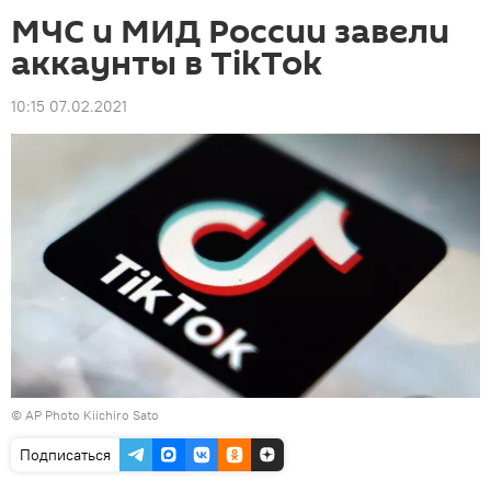
МЧС и МИД России завели
аккаунты в TikTok
10:15 07.02.2021
© AP Photo Kiichiro Sato
Подписаться