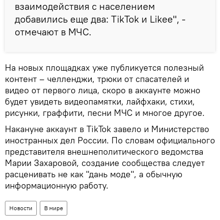
взаимодействия с населением
добавились еще два: TikTok и Likee", -
отмечают в МЧС.
На новых площадках уже публикуется полезный
контент – челленджи, трюки от спасателей и
видео от первого лица, скоро в аккаунте можно
будет увидеть видеопамятки, лайфхаки, стихи,
рисунки, граффити, песни МЧС и многое другое.
Накануне аккаунт в TikTok завело и Министерство
иностранных дел России. По словам официального
представителя внешнеполитического ведомства
Марии Захаровой, создание сообщества следует
расценивать не как "дань моде", а обычную
информационную работу.
Новости
В мире