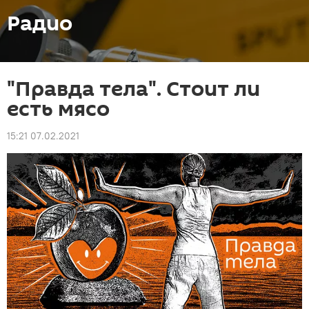
Радио
"Правда тела". Стоит ли
есть мясо
15:21 07.02.2021