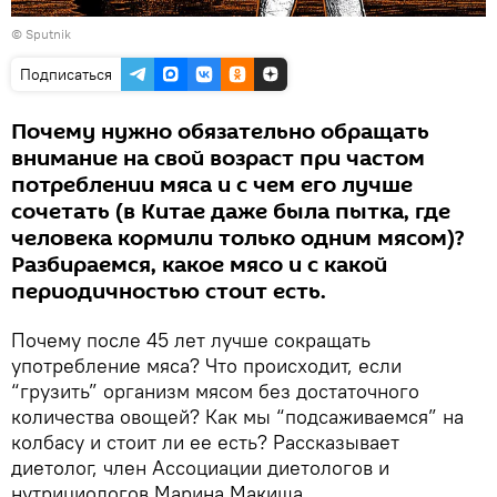
© Sputnik
Подписаться
Почему нужно обязательно обращать
внимание на свой возраст при частом
потреблении мяса и с чем его лучше
сочетать (в Китае даже была пытка, где
человека кормили только одним мясом)?
Разбираемся, какое мясо и с какой
периодичностью стоит есть.
Почему после 45 лет лучше сокращать
употребление мяса? Что происходит, если
“грузить” организм мясом без достаточного
количества овощей? Как мы “подсаживаемся” на
колбасу и стоит ли ее есть? Рассказывает
диетолог, член Ассоциации диетологов и
нутрициологов Марина Макиша.