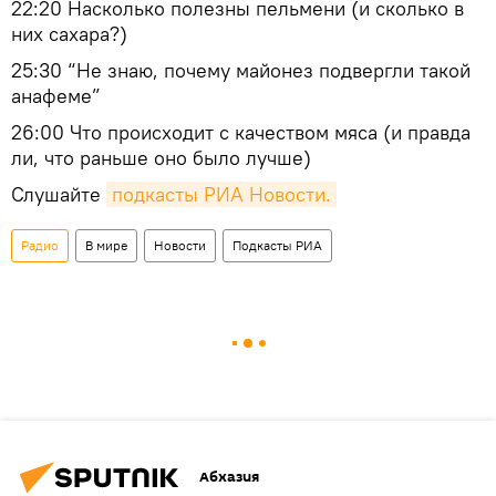
22:20 Насколько полезны пельмени (и сколько в
них сахара?)
25:30 “Не знаю, почему майонез подвергли такой
анафеме”
26:00 Что происходит с качеством мяса (и правда
ли, что раньше оно было лучше)
Слушайте
подкасты РИА Новости.
Радио
В мире
Новости
Подкасты РИА
Абхазия