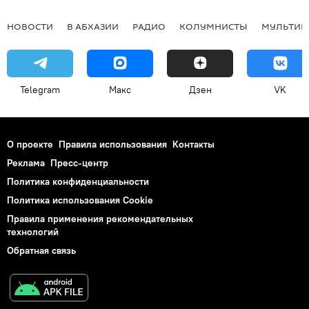
НОВОСТИ
В АБХАЗИИ
РАДИО
КОЛУМНИСТЫ
МУЛЬТИМ
Telegram
Макс
Дзен
VK
О проекте
Правила использования
Контакты
Реклама
Пресс-центр
Политика конфиденциальности
Политика использования Cookie
Правила применения рекомендательных
технологий
Обратная связь