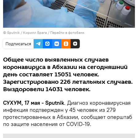
© Sputnik / Кирилл Брага
/
Перейти в фотобанк
Подписаться
Общее число выявленных случаев
коронавируса в Абхазии на сегодняшний
день составляет 15051 человек.
Зарегистрировано 226 летальных случаев.
Выздоровели 14031 человек.
СУХУМ, 17 мая - Sputnik
. Диагноз коронавирусная
инфекция подтвержден у 45 человек из 279
протестированных в Абхазии, сообщает оперштаб
по защите населения от COVID-19.