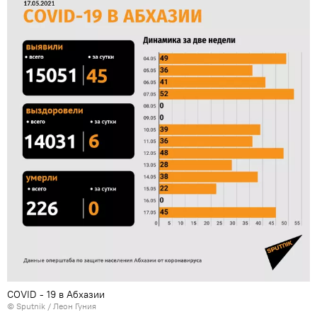
COVID - 19 в Абхазии
© Sputnik / Леон Гуния