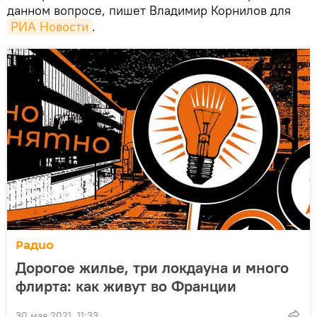
данном вопросе, пишет Владимир Корнилов для
РИА Новости
.
Радио
Дорогое жилье, три локдауна и много
флирта: как живут во Франции
30 мая 2021, 11:33