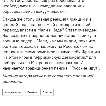
главы государства, как раз обосновал это
необходимостью "немедленно заполнить
образовавшийся вакуум власти".
Откуда же столь разная реакция Франции и в
целом Запада на не самый демократический
переход власти в Мали и Чаде? Ответ очевиден:
Чад сохраняет верноподданничество Парижу, а
военные лидеры Мали, как мы видим, пока что
больше выражают надежду на Россию, чем на
полностью скомпрометировавшую себя Францию.
На этом игры в "африканскую демократию" для
либерального Макрона заканчиваются. И
начинается традиционная паника: "Русские идут".
Мнение автора может не совпадать с позицией
редакции.
Колумнисты
Мнение
В мире