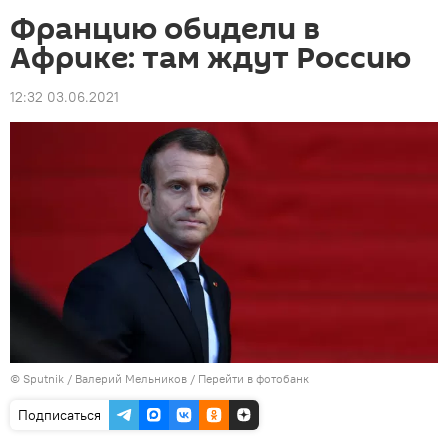
Францию обидели в
Африке: там ждут Россию
12:32 03.06.2021
© Sputnik / Валерий Мельников
/
Перейти в фотобанк
Подписаться