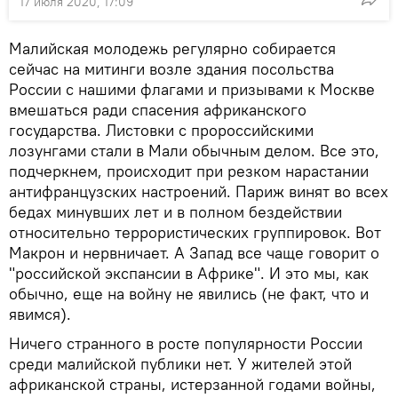
17 июля 2020, 17:09
Малийская молодежь регулярно собирается
сейчас на митинги возле здания посольства
России с нашими флагами и призывами к Москве
вмешаться ради спасения африканского
государства. Листовки с пророссийскими
лозунгами стали в Мали обычным делом. Все это,
подчеркнем, происходит при резком нарастании
антифранцузских настроений. Париж винят во всех
бедах минувших лет и в полном бездействии
относительно террористических группировок. Вот
Макрон и нервничает. А Запад все чаще говорит о
"российской экспансии в Африке". И это мы, как
обычно, еще на войну не явились (не факт, что и
явимся).
Ничего странного в росте популярности России
среди малийской публики нет. У жителей этой
африканской страны, истерзанной годами войны,