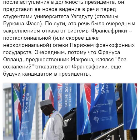
после вступления в должность президента, он
представил ее новое видение в речи перед
студентами университета Уагадугу (столицы
Буркина-Фасо). По сути, эта речь была очередным
закреплением отказа от системы Франсафрики —
постколониальной (или скорее даже
неоколониальной) опеки Парижем франкофонных
государств. Очередным, потому что Франуса
Олланд, предшественник Макрона, клялся "без
сожалений" отказаться от Франсафрики, еще
будучи кандидатом в президенты.