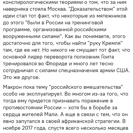
конспирологическими теориями о том, что за ним
наверняка стояла Москва. "Доказательством" этой
идеи стал тот факт, что некоторые из мятежников
до этого "были в России на тренинговой
программе, организованной российскими
вооруженными силами". Как вы понимаете, этого
достаточно для того, чтобы найти "руку Кремля"
там, где ее нет. Но никого не смущает тот факт, что
основной лидер переворота полковник Гоита
тренировался во Флориде и много лет тесно
сотрудничал с силами спецназначения армии США.
Это же другое.
Макрон пока тему "российского вмешательства"
особо не эксплуатирует. Во многом из-за того, что
тогда ему придется признавать поражение в
противостоянии России — хотя бы в борьбе за
сердца жителей Мали. А еще в связи с тем, что он
явно запутался в своей африканской стратегии. В
ноябре 2017 года, спустя всего несколько месяцев