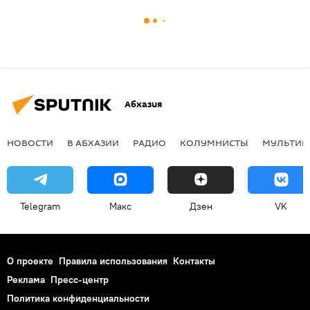
Абхазия
НОВОСТИ
В АБХАЗИИ
РАДИО
КОЛУМНИСТЫ
МУЛЬТИМ
Telegram
Макс
Дзен
VK
О проекте
Правила использования
Контакты
Реклама
Пресс-центр
Политика конфиденциальности