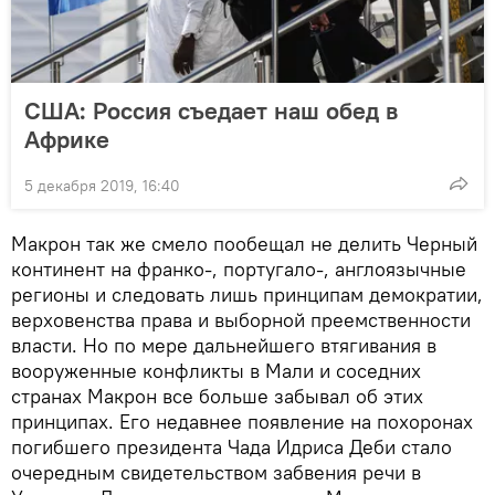
США: Россия съедает наш обед в
Африке
5 декабря 2019, 16:40
Макрон так же смело пообещал не делить Черный
континент на франко-, португало-, англоязычные
регионы и следовать лишь принципам демократии,
верховенства права и выборной преемственности
власти. Но по мере дальнейшего втягивания в
вооруженные конфликты в Мали и соседних
странах Макрон все больше забывал об этих
принципах. Его недавнее появление на похоронах
погибшего президента Чада Идриса Деби стало
очередным свидетельством забвения речи в