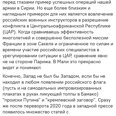
перед глазами пример успешных операций нашей
армии в Сирии. Но еще более близким и
наглядным примером для них является вовлечение
российских военных инструкторов в разрешение
конфликта в Центральноафриканской Республике
(ЦАР). Когда сравниваешь эффективность
многолетней и совершенно бесполезной миссии
Франции в зоне Сахеля и ограниченное по силам и
времени участие российских специалистов в
урегулировании ситуации в ЦАР, сравнение явно
не на стороне Парижа. В Мали это прекрасно
видят и понимают.
Конечно, Запад не был бы Западом, если бы не
находил в любом появлении российского флага
(пусть и на самодельных импровизированных
плакатах в руках ликующей толпы в Бамако)
"происки Путина" и "кремлевский заговор". Сразу
же после переворота 2020 года в западной прессе
появилось множество статей с