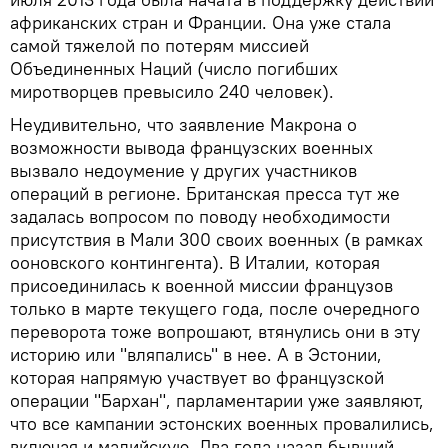
африканских стран и Франции. Она уже стала
самой тяжелой по потерям миссией
Объединенных Наций (число погибших
миротворцев превысило 240 человек).
Неудивительно, что заявление Макрона о
возможности вывода французских военных
вызвало недоумение у других участников
операций в регионе. Британская пресса тут же
задалась вопросом по поводу необходимости
присутствия в Мали 300 своих военных (в рамках
ооновского контингента). В Италии, которая
присоединилась к военной миссии французов
только в марте текущего года, после очередного
переворота тоже вопрошают, втянулись они в эту
историю или "вляпались" в нее. А в Эстонии,
которая напрямую участвует во французской
операции "Бархан", парламентарии уже заявляют,
что все кампании эстонских военных провалились,
включая и малийскую. Два года назад бывший