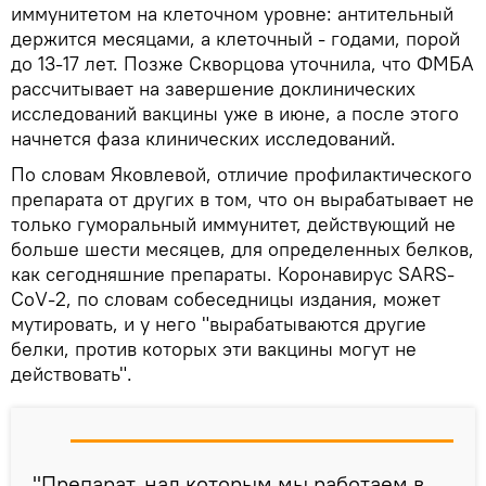
иммунитетом на клеточном уровне: антительный
держится месяцами, а клеточный - годами, порой
до 13-17 лет. Позже Скворцова уточнила, что ФМБА
рассчитывает на завершение доклинических
исследований вакцины уже в июне, а после этого
начнется фаза клинических исследований.
По словам Яковлевой, отличие профилактического
препарата от других в том, что он вырабатывает не
только гуморальный иммунитет, действующий не
больше шести месяцев, для определенных белков,
как сегодняшние препараты. Коронавирус SARS-
CoV-2, по словам собеседницы издания, может
мутировать, и у него "вырабатываются другие
белки, против которых эти вакцины могут не
действовать".
"Препарат, над которым мы работаем в