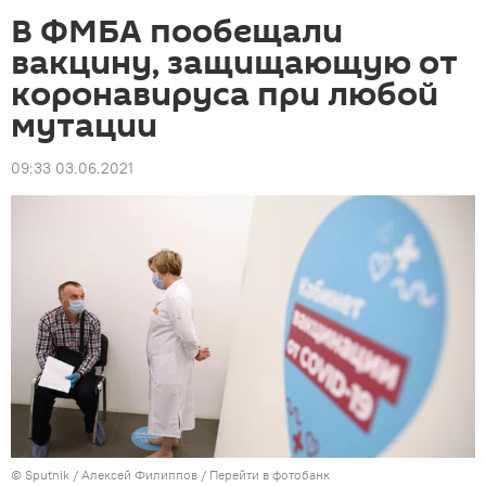
В ФМБА пообещали
вакцину, защищающую от
коронавируса при любой
мутации
09:33 03.06.2021
© Sputnik / Алексей Филиппов
/
Перейти в фотобанк