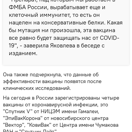
ФМБА России, вырабатывает еще и
клеточный иммунитет, то есть он
нацелен на консервативные белки. Какая
бы мутация ни произошла, эта вакцина
все равно будет защищать нас от COVID-
19", - заверила Яковлева в беседе с
изданием.
Она также подчеркнула, что данные об
эффективности вакцины появятся после
клинических исследований.
На сегодня в России зарегистрированы четыре
вакцины от коронавирусной инфекции, это
"Спутник V" от НИЦЭМ имени Гамалеи,
"ЭпиВакКорона" от новосибирского центра
"Вектор", "КовиВак" от Центра имени Чумакова
РАН и "Спутник Лайт".