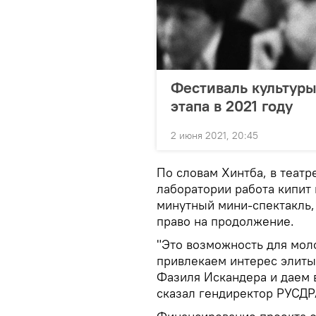
Фестиваль культуры
этапа в 2021 году
2 июня 2021, 20:45
По словам Хинтба, в театр
лаборатории работа кипит 
минутный мини-спектакль,
право на продолжение.
"Это возможность для мол
привлекаем интерес элиты
Фазиля Искандера и даем в
сказал гендиректор РУСД