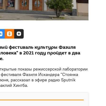
ый фестиваль культуры Фазиля
ловека" в 2021 году пройдет в два
е.
ткрытые показы режиссерской лаборатории
х фестиваля Фазиля Искандера "Стоянка
юня, рассказал в эфире радио Sputnik
аклий Хинтба.