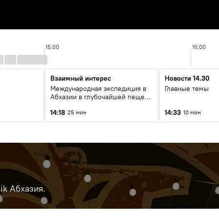
15:00
16:00
Взаимный интерес
Новости 14.30
Международная экспедиция в
Главные темы
Абхазии в глубочайшей пещере
в мире: разговор со
14:18
14:33
25 мин
10 мин
спелеологами
ik Абхазия.