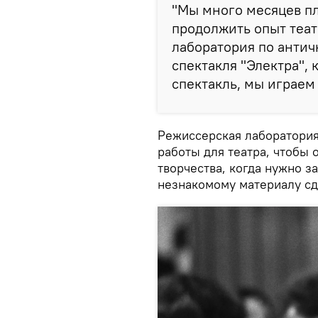
"Мы много месяцев пл
продолжить опыт теат
лаборатория по антич
спектакля "Электра",
спектакль, мы играем 
Режиссерская лаборатория
работы для театра, чтобы 
творчества, когда нужно з
незнакомому материалу сд