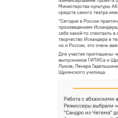
Финансирование проекта о
Министерства культуры Абх
средств самого театра им
"Сегодня в России практич
произведениям Искандера,
себя какой-то спектакль в
творчество Искандера в те
но и России, это очень важ
Для участия приглашены ч
выпускников ГИТИСа и Щу
Лыков, Ленара Гадельшина
Щукинского училища.
Работа с абхазскими 
Режиссеры выбрали ч
"Сандро из Чегема" д