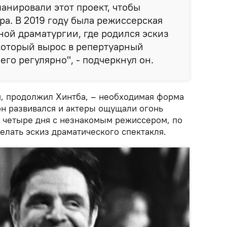
анировали этот проект, чтобы
ра. В 2019 году была режиссерская
ной драматургии, где родился эскиз
 который вырос в репертуарный
его регулярно", - подчеркнул он.
, продолжил Хинтба, – необходимая форма
он развивался и актеры ощущали огонь
а четыре дня с незнакомым режиссером, по
елать эскиз драматического спектакля.