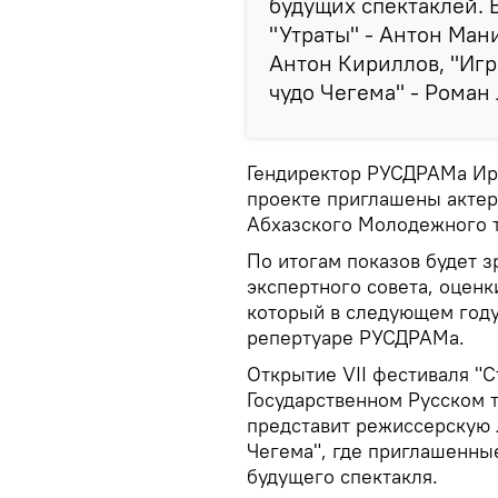
будущих спектаклей. 
"Утраты" - Антон Мани
Антон Кириллов, "Игро
чудо Чегема" - Роман
Гендиректор РУСДРАМа Ира
проекте приглашены актеры
Абхазского Молодежного т
По итогам показов будет з
экспертного совета, оценк
который в следующем году
репертуаре РУСДРАМа.
Открытие VII фестиваля "С
Государственном Русском 
представит режиссерскую 
Чегема", где приглашенны
будущего спектакля.