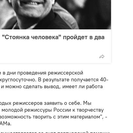
 "Стоянка человека" пройдет в два
е в дни проведения режиссерской
круглосуточно. В результате получается 40-
 и можно сделать вывод, имеет ли работа
одых режиссеров заявить о себе. Мы
 молодой режиссуры России к творчеству
озможность творить с этим материалом", -
РАМа.