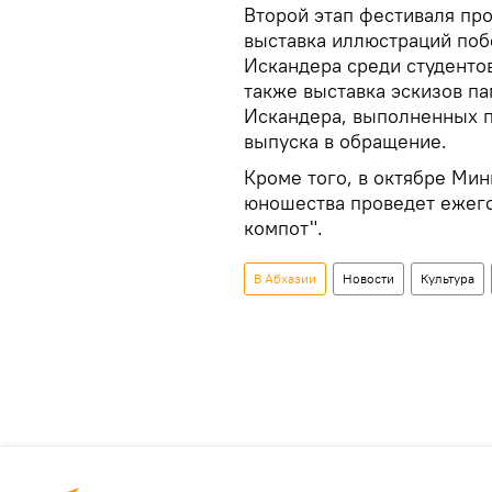
Второй этап фестиваля про
выставка иллюстраций поб
Искандера среди студенто
также выставка эскизов п
Искандера, выполненных п
выпуска в обращение.
Кроме того, в октябре Ми
юношества проведет ежего
компот".
В Абхазии
Новости
Культура