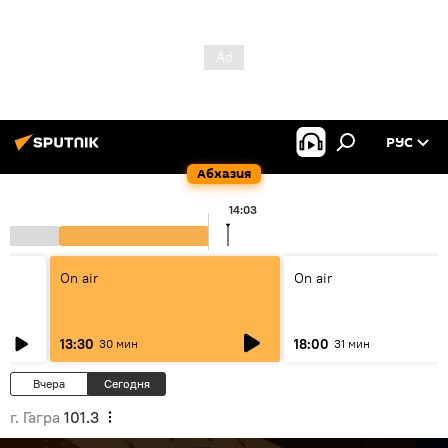
РУС
Абхазия
14:03
On air
On air
13:30
18:00
30 мин
31 мин
Вчера
Сегодня
г. Гагра
101.3