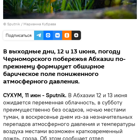
© Sputnik / Марианна Кубрава
Подписаться
В выходные дни, 12 и 13 июня, погоду
Черноморского побережья Абхазии по-
прежнему формирует обширное
барическое поле пониженного
атмосферного давления.
СУХУМ, 11 июн - Sputnik.
В Абхазии 12 и 13 июня
ожидается переменная облачность, в субботу
преимущественно без осадков, ночью местами
туман, в воскресенье днем из-за незначительных
перепадов атмосферного давления и температуры
воздуха местами возможен кратковременный
дождь, гроза. Об этом сообщает отдел