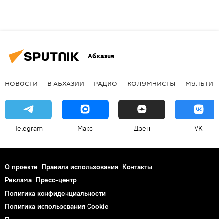
Абхазия
НОВОСТИ
В АБХАЗИИ
РАДИО
КОЛУМНИСТЫ
МУЛЬТИМ
Telegram
Макс
Дзен
VK
О проекте
Правила использования
Контакты
Реклама
Пресс-центр
Политика конфиденциальности
Политика использования Cookie