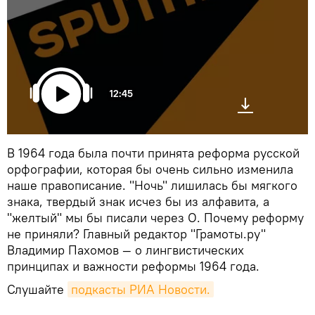
12:45
В 1964 года была почти принята реформа русской
орфографии, которая бы очень сильно изменила
наше правописание. "Ночь" лишилась бы мягкого
знака, твердый знак исчез бы из алфавита, а
"желтый" мы бы писали через О. Почему реформу
не приняли? Главный редактор "Грамоты.ру"
Владимир Пахомов — о лингвистических
принципах и важности реформы 1964 года.
Слушайте
подкасты РИА Новости.