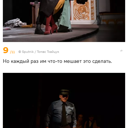
9
/11
© Sputnik / Томас Тхайцук
Но каждый раз им что-то мешает это сделать.