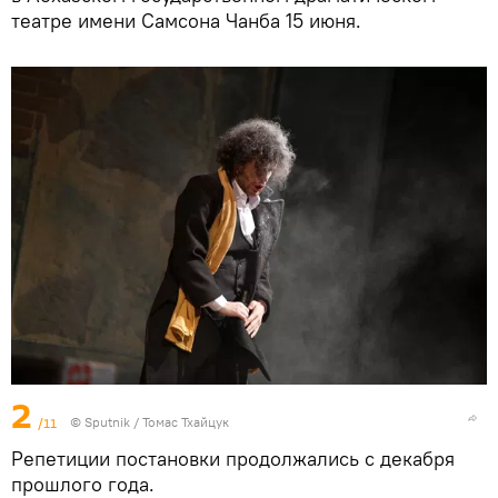
театре имени Самсона Чанба 15 июня.
2
/11
© Sputnik / Томас Тхайцук
Репетиции постановки продолжались с декабря
прошлого года.