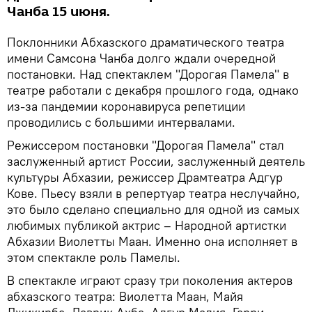
Чанба 15 июня.
Поклонники Абхазского драматического театра
имени Самсона Чанба долго ждали очередной
постановки. Над спектаклем "Дорогая Памела" в
театре работали с декабря прошлого года, однако
из-за пандемии коронавируса репетиции
проводились с большими интервалами.
Режиссером постановки "Дорогая Памела" стал
заслуженный артист России, заслуженный деятель
культуры Абхазии, режиссер Драмтеатра Адгур
Кове. Пьесу взяли в репертуар театра неслучайно,
это было сделано специально для одной из самых
любимых публикой актрис – Народной артистки
Абхазии Виолетты Маан. Именно она исполняет в
этом спектакле роль Памелы.
В спектакле играют сразу три поколения актеров
абхазского театра: Виолетта Маан, Майя