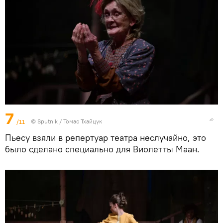
7
/11
© Sputnik / Томас Тхайцук
Пьесу взяли в репертуар театра неслучайно, это
было сделано специально для Виолетты Маан.