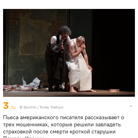
3
/11
© Sputnik / Томас Тхайцук
Пьеса американского писателя рассказывает о
трех мошенниках, которые решили завладеть
страховкой после смерти кроткой старушки