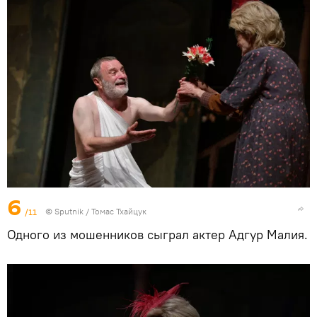
6
/11
© Sputnik / Томас Тхайцук
Одного из мошенников сыграл актер Адгур Малия.