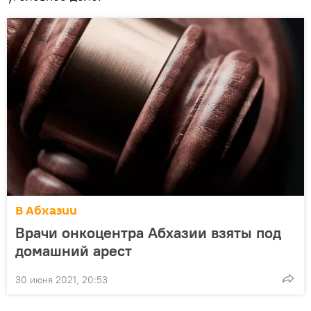
В Абхазии
Врачи онкоцентра Абхазии взяты под
домашний арест
30 июня 2021, 20:53