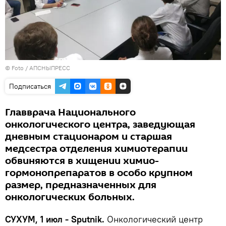
© Foto /
АПСНЫПРЕСС
Подписаться
Главврача Национального
онкологического центра, заведующая
дневным стационаром и старшая
медсестра отделения химиотерапии
обвиняются в хищении химио-
гормонопрепаратов в особо крупном
размер, предназначенных для
онкологических больных.
СУХУМ, 1 июл - Sputnik.
Онкологический центр