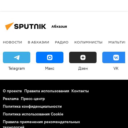
Абхазия
НОВОСТИ
В АБХАЗИИ
РАДИО
КОЛУМНИСТЫ
МУЛЬТИМ
Telegram
Макс
Дзен
VK
О проекте
Правила использования
Контакты
Реклама
Пресс-центр
Политика конфиденциальности
Политика использования Cookie
Правила применения рекомендательных
технологий