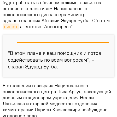
будет работать в обычном режиме, заявил на
встрече с коллективом Национального
онкологического диспансера министр
здравоохранения Абхазии Эдуард Бутба. Об этом
пишет
агентство "Апсныпресс".
"В этом плане я ваш помощник и готов
содействовать по всем вопросам", -
сказал Эдуард Бутба.
В отношении главврача Национального
онкологического центра Льва Аргун, заведующей
дневным стационаром учреждения Нелли
Лагвилава и старшей медсестры отделения
химиотерапии Ларисы Квеквескири возбуждено
уголовное дело.