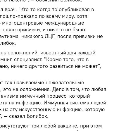
 врач. "Кто-то когда-то опубликовал в
пошло-поехало по всему миру, хотя
ь многоцентровые международные
 после прививки, и ничего не было
аутизма, никакого ДЦП после прививки не
олибок.
нь осложнений, известный для каждой
мнил специалист. "Кроме того, что в
ано, ничего другого развиться не может",
ют так называемые нежелательные
 это не осложнения. Дело в том, что любая
рганизме иммунный процесс, который
ета на инфекцию. Иммунная система людей
ь на эту искусственную инфекцию, которую
, ― сказал Болибок.
исутствуют при любой вакцине, при этом