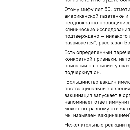
Этому мифу лет 50, отметил
американской газетенке и 
неоднократно проводилис
клинические исследования
подтверждено ― никакого 
развивается", рассказал Б
Есть определенный перече
конкретной прививки, напо
описании на прививку сказ
подчеркнул он.
"Большинство вакцин име
поствакцинальные явления,
вакцинация запускает в о
напоминает ответ иммунит
может по-разному отвечат
мы называем вакцинацией"
Нежелательные реакции пр