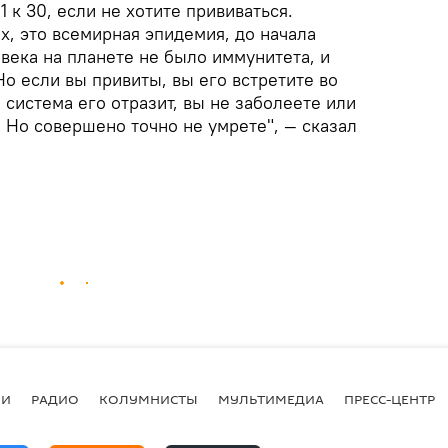
 к 30, если не хотите прививаться.
х, это всемирная эпидемия, до начала
века на планете не было иммунитета, и
Но если вы привиты, вы его встретите во
система его отразит, вы не заболеете или
 Но совершено точно не умрете", ― сказал
ИИ
РАДИО
КОЛУМНИСТЫ
МУЛЬТИМЕДИА
ПРЕСС-ЦЕНТР