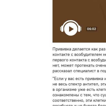
06:02
Прививка делается как раз
контакте с возбудителем н
первого контакта с возбуд
нет, может протекать очен
рассказал специалист в п
"Если у вас есть прививка 
не весь спектр антител, эт
в организме уже есть кле
ознакомлены с тем, что су
соответственно, эти клетки
погибнете и не будете бол