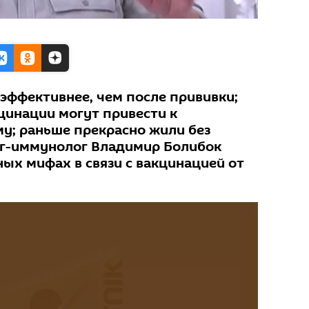
 эффективнее, чем после прививки;
цинации могут привести к
му; раньше прекрасно жили без
ог-иммунолог Владимир Болибок
ых мифах в связи с вакцинацией от