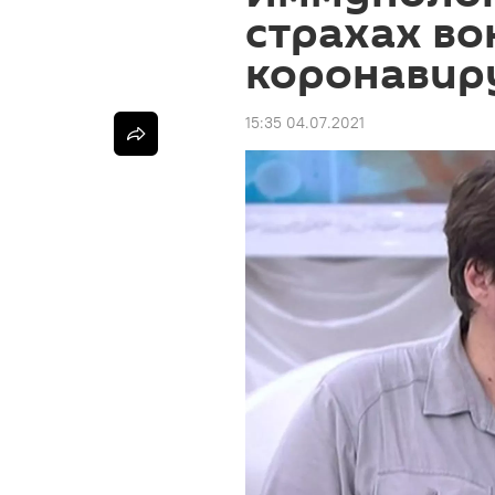
страхах во
коронавир
15:35 04.07.2021