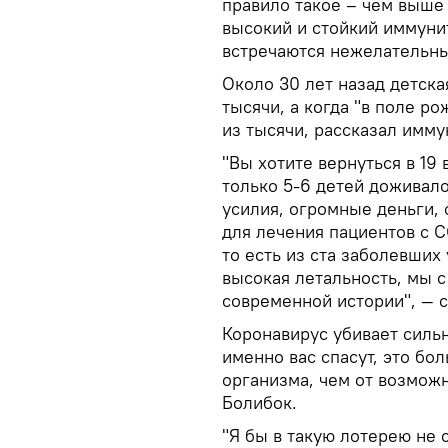
правило такое – чем выше
высокий и стойкий иммуни
встречаются нежелательны
Около 30 лет назад детска
тысячи, а когда "в поле р
из тысячи, рассказал имму
"Вы хотите вернуться в 19 
только 5-6 детей доживал
усилия, огромные деньги,
для лечения пациентов с C
то есть из ста заболевших 
высокая летальность, мы 
современной истории", ― с
Коронавирус убивает сильн
именно вас спасут, это бо
организма, чем от возмож
Болибок.
"Я бы в такую лотерею не 