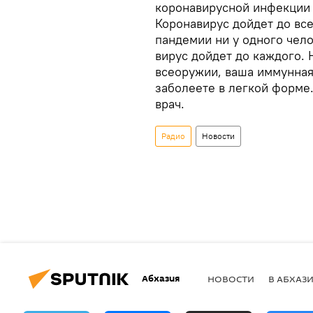
коронавирусной инфекции 1
Коронавирус дойдет до все
пандемии ни у одного чело
вирус дойдет до каждого. 
всеоружии, ваша иммунная 
заболеете в легкой форме.
врач.
Радио
Новости
Абхазия
НОВОСТИ
В АБХАЗ