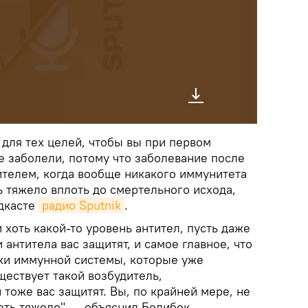
 для тех целей, чтобы вы при первом
е заболели, потому что заболевание после
ителем, когда вообще никакого иммунитета
ь тяжело вплоть до смертельного исхода,
одкасте
радио Sputnik
.
и хоть какой-то уровень антител, пусть даже
и антитела вас защитят, и самое главное, что
тки иммунной системы, которые уже
ществует такой возбудитель,
 тоже вас защитят. Вы, по крайней мере, не
еть тяжело", ― объяснил Болибок.