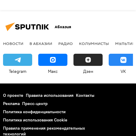
Абхазия
НОВОСТИ
В АБХАЗИИ
РАДИО
КОЛУМНИСТЫ
МУЛЬТИМ
Telegram
Макс
Дзен
VK
О проекте
Правила использования
Контакты
Реклама
Пресс-центр
Политика конфиденциальности
Политика использования Cookie
Правила применения рекомендательных
технологий