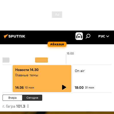
РУС
Абхазия
15:00
Новости 14.30
On air
Главные темы
14:36
18:00
10 мин
31 мин
Вчера
Сегодня
г. Гагра
101.3