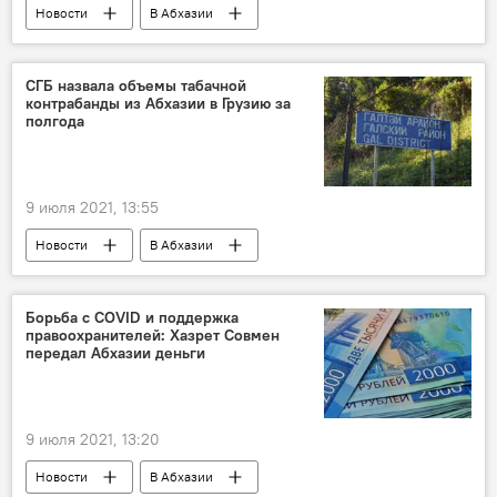
Новости
В Абхазии
СГБ назвала объемы табачной
контрабанды из Абхазии в Грузию за
полгода
9 июля 2021, 13:55
Новости
В Абхазии
Борьба с COVID и поддержка
правоохранителей: Хазрет Совмен
передал Абхазии деньги
9 июля 2021, 13:20
Новости
В Абхазии