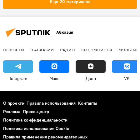
Еще 20 материалов
Абхазия
НОВОСТИ
В АБХАЗИИ
РАДИО
КОЛУМНИСТЫ
МУЛЬТИМ
Telegram
Макс
Дзен
VK
О проекте
Правила использования
Контакты
Реклама
Пресс-центр
Политика конфиденциальности
Политика использования Cookie
Правила применения рекомендательных