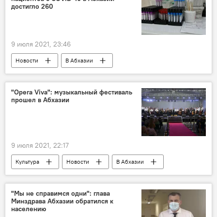
достигло 260
9 июля 2021, 23:46
Новости
В Абхазии
Ситуация с коронавирусом в Абхазии
"Opera Viva": музыкальный фестиваль
прошел в Абхазии
9 июля 2021, 22:17
Культура
Новости
В Абхазии
"Мы не справимся одни": глава
Минздрава Абхазии обратился к
населению