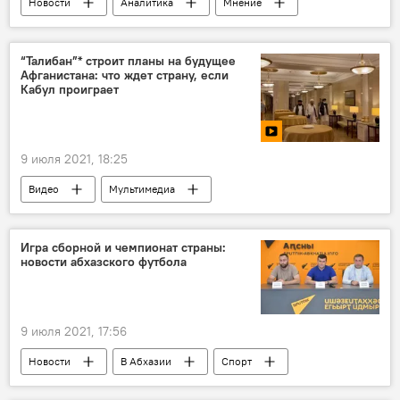
Новости
Аналитика
Мнение
В мире
“Талибан”* строит планы на будущее
Афганистана: что ждет страну, если
Кабул проиграет
9 июля 2021, 18:25
Видео
Мультимедиа
Игра сборной и чемпионат страны:
новости абхазского футбола
9 июля 2021, 17:56
Новости
В Абхазии
Спорт
Пресс-центр