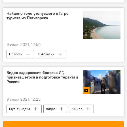
Ситуация с коронавирусом в Абхазии
Коронавирус в Абхазии: экономика и социальная сфера
Найдено тело утонувшего в Гагре
туриста из Пятигорска
9 июля 2021, 12:50
Новости
В Абхазии
Видео задержания боевика ИГ,
признавшегося в подготовке теракта в
России
9 июля 2021, 12:25
Мультимедиа
Видео
В мире