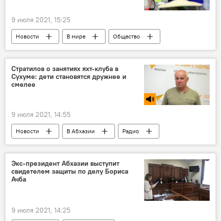
9 июля 2021, 15:25
Новости
В мире
Общество
Стратилов о занятиях яхт-клуба в
Сухуме: дети становятся дружнее и
смелее
9 июля 2021, 14:55
Новости
В Абхазии
Радио
Экс-президент Абхазии выступит
свидетелем защиты по делу Бориса
Ачба
9 июля 2021, 14:25