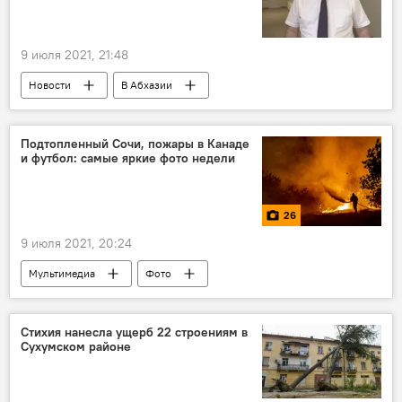
9 июля 2021, 21:48
Новости
В Абхазии
Ситуация с коронавирусом в Абхазии
Подтопленный Сочи, пожары в Канаде
и футбол: самые яркие фото недели
26
9 июля 2021, 20:24
Мультимедиа
Фото
Стихия нанесла ущерб 22 строениям в
Сухумском районе