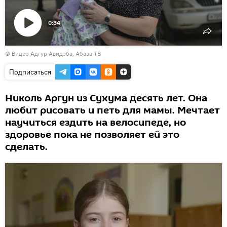
0:34
Воспроизвести
© Видео Адгур Авидзба, Абаза ТВ
видео
Подписаться
Николь Аргун из Сухума десять лет. Она
любит рисовать и петь для мамы. Мечтает
научиться ездить на велосипеде, но
здоровье пока не позволяет ей это
сделать.