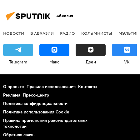
Абхазия
НОВОСТИ
В АБХАЗИИ
РАДИО
КОЛУМНИСТЫ
МУЛЬТИМ
Telegram
Макс
Дзен
VK
О проекте
Правила использования
Контакты
Реклама
Пресс-центр
Политика конфиденциальности
Политика использования Cookie
Правила применения рекомендательных
технологий
Обратная связь