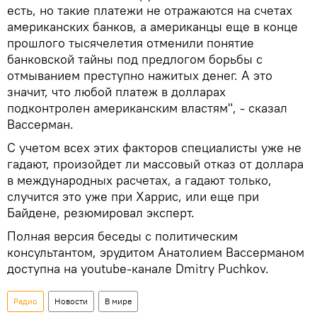
есть, но такие платежи не отражаются на счетах
американских банков, а американцы еще в конце
прошлого тысячелетия отменили понятие
банковской тайны под предлогом борьбы с
отмыванием преступно нажитых денег. А это
значит, что любой платеж в долларах
подконтролен американским властям", - сказал
Вассерман.
С учетом всех этих факторов специалисты уже не
гадают, произойдет ли массовый отказ от доллара
в международных расчетах, а гадают только,
случится это уже при Харрис, или еще при
Байдене, резюмировал эксперт.
Полная версия беседы с политическим
консультантом, эрудитом Анатолием Вассерманом
доступна на youtube-канале Dmitry Puchkov.
Радио
Новости
В мире