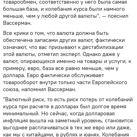
товарообмен, соответственно у него была самая
большая база, и колебания курса были намного
меньше, чем у любой другой валюты", ― пояснил
Вассерман.
Все крики о том, что валюта должна быть
обеспечена запасами других валют, фактически
означают, что вас призывают к дестабилизации
этой валюты, отметил эксперт. Однако даже у
валют, опирающихся именно на товары и услуги, к
примеру, евро, база все равно меньше, чем у
доллара. Евро фактически обслуживает
товарооборот внутри только части Европейского
союза, напомнил Вассерман.
"Валютный риск, то есть риск потерь от колебаний
курса при расчете в долларах был долгое время
минимальный. Но сейчас, когда долларовая
инфляция вышла на заметный уровень, становится
выгоднее расплачиваться в тех же евро или даже,
как мы с китайцами, в рублях и юанях. Колебания