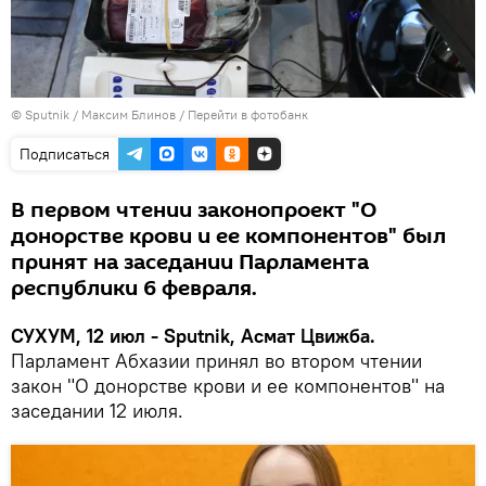
© Sputnik / Максим Блинов
/
Перейти в фотобанк
Подписаться
В первом чтении законопроект "О
донорстве крови и ее компонентов" был
принят на заседании Парламента
республики 6 февраля.
СУХУМ, 12 июл - Sputnik, Асмат Цвижба.
Парламент Абхазии принял во втором чтении
закон "О донорстве крови и ее компонентов" на
заседании 12 июля.