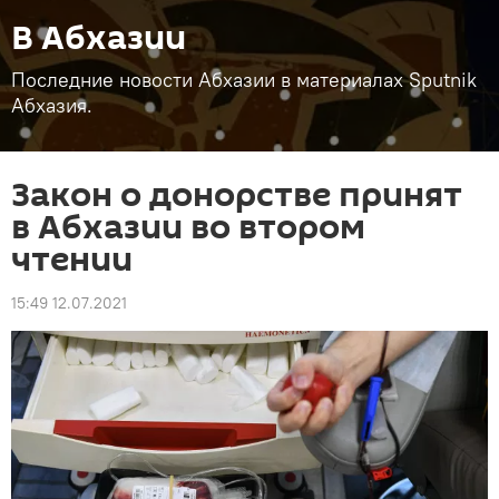
В Абхазии
Последние новости Абхазии в материалах Sputnik
Абхазия.
Закон о донорстве принят
в Абхазии во втором
чтении
15:49 12.07.2021