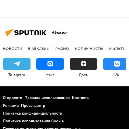
Абхазия
НОВОСТИ
В АБХАЗИИ
РАДИО
КОЛУМНИСТЫ
МУЛЬТИМ
Telegram
Макс
Дзен
VK
О проекте
Правила использования
Контакты
Реклама
Пресс-центр
Политика конфиденциальности
Политика использования Cookie
Правила применения рекомендательных