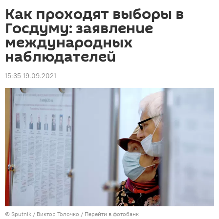
Как проходят выборы в
Госдуму: заявление
международных
наблюдателей
15:35 19.09.2021
© Sputnik / Виктор Толочко
/
Перейти в фотобанк