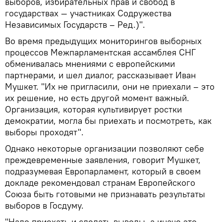
выборов, избирательных прав и свобод в
государствах — участниках Содружества
Независимых Государств – Ред.)".
Во время предыдущих мониторингов выборных
процессов Межпарламентская ассамблея СНГ
обменивалась мнениями с европейскими
партнерами, и шел диалог, рассказывает Иван
Мушкет. "Их не пригласили, они не приехали – это
их решение, но есть другой момент важный.
Организация, которая культивирует ростки
демократии, могла бы приехать и посмотреть, как
выборы проходят".
Однако некоторые организации позволяют себе
преждевременные заявления, говорит Мушкет,
подразумевая Европарламент, который в своем
докладе рекомендовал странам Европейского
Союза быть готовыми не признавать результаты
выборов в Госдуму.
"Надо приехать и сделать выводы, а иначе это