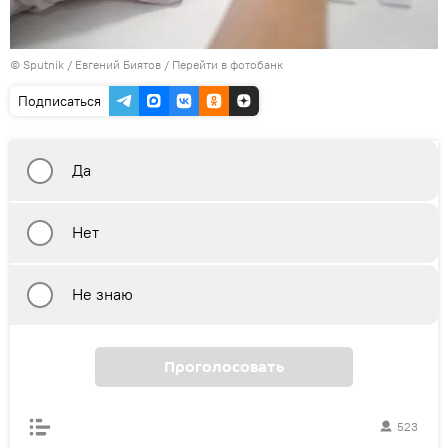
© Sputnik / Евгений Биятов
/
Перейти в фотобанк
Подписаться
Да
Нет
Не знаю
Проголосовать
523