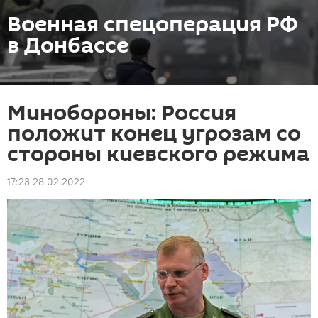
Военная спецоперация РФ
в Донбассе
Минобороны: Россия
положит конец угрозам со
стороны киевского режима
17:23 28.02.2022