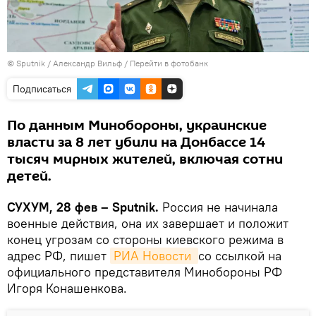
© Sputnik / Александр Вильф
/
Перейти в фотобанк
Подписаться
По данным Минобороны, украинские
власти за 8 лет убили на Донбассе 14
тысяч мирных жителей, включая сотни
детей.
СУХУМ, 28 фев – Sputnik.
Россия не начинала
военные действия, она их завершает и положит
конец угрозам со стороны киевского режима в
адрес РФ, пишет
РИА Новости 
со ссылкой на
официального представителя Минобороны РФ
Игоря Конашенкова.