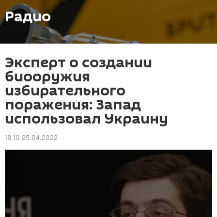
Радио
Эксперт о создании
биооружия
избирательного
поражения: Запад
использовал Украину
18:10 25.04.2022