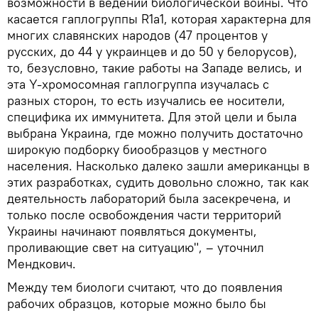
возможности в ведении биологической войны. Что
касается гаплогруппы R1a1, которая характерна для
многих славянских народов (47 процентов у
русских, до 44 у украинцев и до 50 у белорусов),
то, безусловно, такие работы на Западе велись, и
эта Y-хромосомная гаплогруппа изучалась с
разных сторон, то есть изучались ее носители,
специфика их иммунитета. Для этой цели и была
выбрана Украина, где можно получить достаточно
широкую подборку биообразцов у местного
населения. Насколько далеко зашли американцы в
этих разработках, судить довольно сложно, так как
деятельность лабораторий была засекречена, и
только после освобождения части территорий
Украины начинают появляться документы,
проливающие свет на ситуацию", – уточнил
Мендкович.
Между тем биологи считают, что до появления
рабочих образцов, которые можно было бы