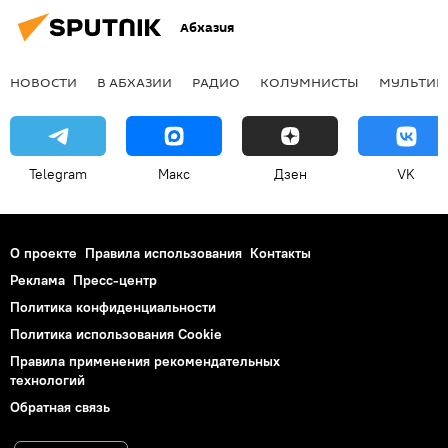
Абхазия
НОВОСТИ
В АБХАЗИИ
РАДИО
КОЛУМНИСТЫ
МУЛЬТИМ
Telegram
Макс
Дзен
VK
О проекте
Правила использования
Контакты
Реклама
Пресс-центр
Политика конфиденциальности
Политика использования Cookie
Правила применения рекомендательных
технологий
Обратная связь