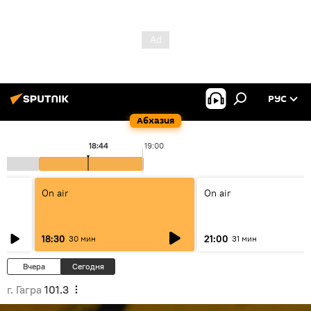
РУС
Абхазия
18:44
19:00
On air
On air
18:30
21:00
30 мин
31 мин
Вчера
Сегодня
г. Гагра
101.3