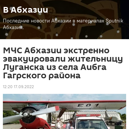
В Абхазии
Последние новости Абхазии в материалах Sputnik
Абхазия.
МЧС Абхазии экстренно
эвакуировали жительницу
Луганска из села Аибга
Гагрского района
12:20 17.09.2022