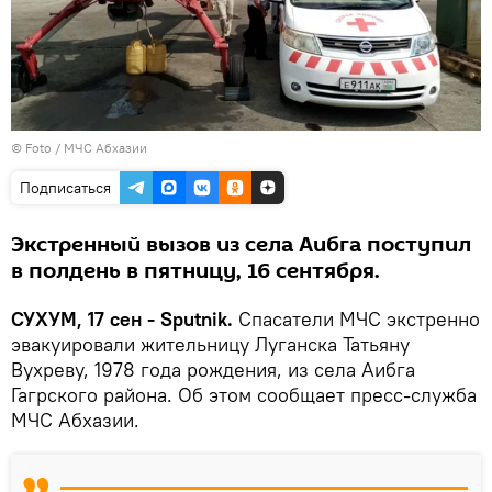
© Foto / МЧС Абхазии
Подписаться
Экстренный вызов из села Аибга поступил
в полдень в пятницу, 16 сентября.
СУХУМ, 17 сен - Sputnik.
Спасатели МЧС экстренно
эвакуировали жительницу Луганска Татьяну
Вухреву, 1978 года рождения, из села Аибга
Гагрского района. Об этом сообщает пресс-служба
МЧС Абхазии.