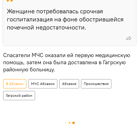
Женщине потребовалась срочная
госпитализация на фоне обострившейся
почечной недостаточности.
Спасатели МЧС оказали ей первую медицинскую
помощь, затем она была доставлена в Гагрскую
районную больницу.
В Абхазии
МЧС Абхазии
Абхазия
Происшествия
Гагрский район