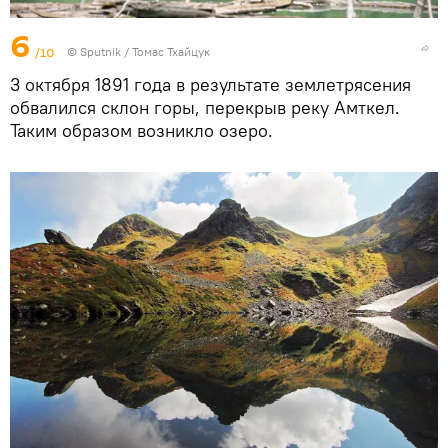
6
/10
© Sputnik / Томас Тхайцук
3 октября 1891 года в результате землетрясения
обвалился склон горы, перекрыв реку Амткел.
Таким образом возникло озеро.