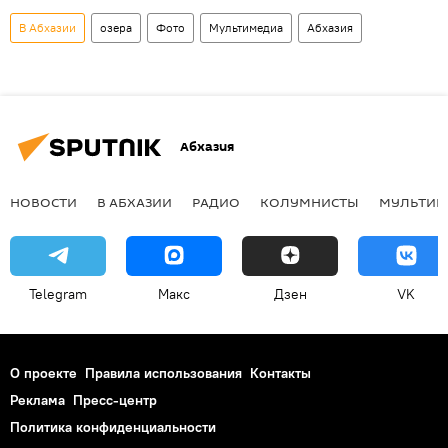
В Абхазии
озера
Фото
Мультимедиа
Абхазия
Абхазия
НОВОСТИ
В АБХАЗИИ
РАДИО
КОЛУМНИСТЫ
МУЛЬТИМ
Telegram
Макс
Дзен
VK
О проекте
Правила использования
Контакты
Реклама
Пресс-центр
Политика конфиденциальности