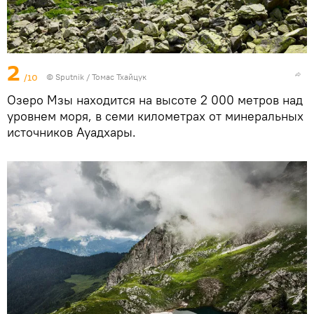
2
/10
© Sputnik / Томас Тхайцук
Озеро Мзы находится на высоте 2 000 метров над
уровнем моря, в семи километрах от минеральных
источников Ауадхары.