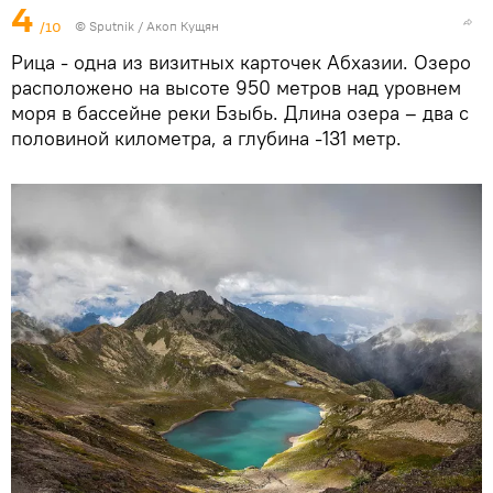
4
/10
© Sputnik / Акоп Кущян
Рица - одна из визитных карточек Абхазии. Озеро
расположено на высоте 950 метров над уровнем
моря в бассейне реки Бзыбь. Длина озера – два с
половиной километра, а глубина -131 метр.