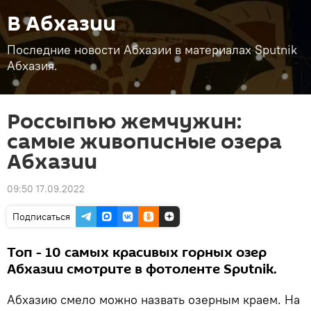
В Абхазии
Последние новости Абхазии в материалах Sputnik
Абхазия.
Россыпью жемчужин:
самые живописные озера
Абхазии
09:50 17.09.2022
Подписаться
Топ - 10 самых красивых горных озер
Абхазии смотрите в фотоленте Sputnik.
Абхазию смело можно назвать озерным краем. На