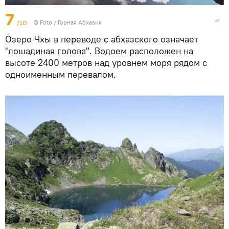
7
/10
© Foto /
Горная Абхазия
Озеро Чхы в переводе с абхазского означает
"лошадиная голова". Водоем расположен на
высоте 2400 метров над уровнем моря рядом с
одноименным перевалом.