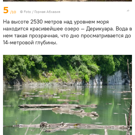
5
/10
© Foto /
Горная Абхазия
На высоте 2530 метров над уровнем моря
находится красивейшее озеро — Дерикуара. Вода в
нем такая прозрачная, что дно просматривается до
14-метровой глубины.