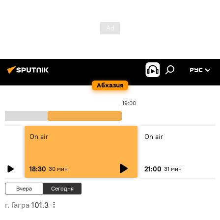
РУС
Абхазия
19:00
On air
On air
18:30
21:00
30 мин
31 мин
Вчера
Сегодня
г. Гагра
101.3