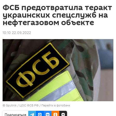
ФСБ предотвратила теракт
украинских спецслужб на
нефтегазовом объекте
10:10 22.09.2022
© Sputnik / ЦОС ФСБ РФ
/
Перейти в фотобанк
Подписаться