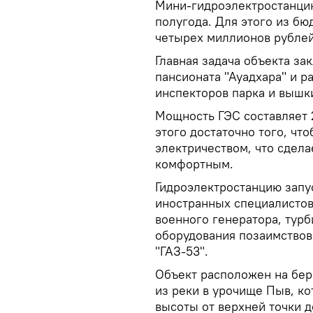
Мини-гидроэлектростанци
полугода. Для этого из б
четырех миллионов рублей
Главная задача объекта за
пансионата "Ауадхара" и 
инспекторов парка и вышк
Мощность ГЭС составляет 2
этого достаточно того, чт
электричеством, что сдел
комфортным.
Гидроэлектростанцию запу
иностранных специалистов
военного генератора, турб
оборудования позаимствов
"ГАЗ-53".
Объект расположен на бер
из реки в урочище Пыв, к
высоты от верхней точки 