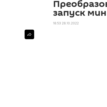
Преобразов
запуск мин
18:53 28.10.2022