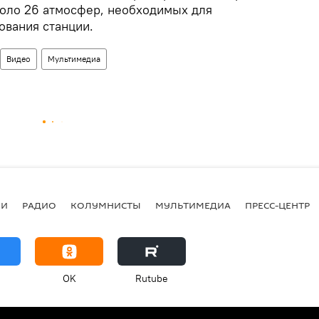
коло 26 атмосфер, необходимых для
вания станции.
Видео
Мультимедиа
ИИ
РАДИО
КОЛУМНИСТЫ
МУЛЬТИМЕДИА
ПРЕСС-ЦЕНТР
OK
Rutube